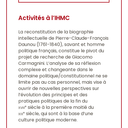
Activités à l’IHMC
La reconstitution de la biographie
intellectuelle de Pierre-Claude-François
Daunou (1761-1840), savant et homme
politique français, constitue le pivot du
projet de recherche de Giacomo
Carmagnini. L’analyse de sa réflexion
complexe et changeante dans le
domaine politique/constitutionnel ne se
limite pas au cas personnel, mais vise à
ouvrir de nouvelles perspectives sur
l’évolution des principes et des
pratiques politiques de la fin du
xviii
siècle à la première moitié du
e
xix
siècle, qui sont à la base d’une
e
culture politique moderne.