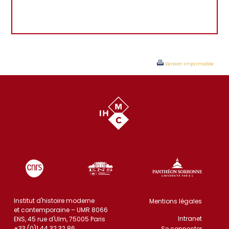
Version imprimable
Institut d'histoire moderne
Mentions légales
et contemporaine – UMR 8066
Intranet
ENS, 45 rue d'Ulm, 75005 Paris
+33 (0)1 44 32 32 86
Se connecter