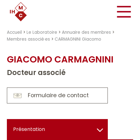
"})
Accueil
>
Le Laboratoire
>
Annuaire des membres
>
Membres associé·es
>
CARMAGNINI Giacomo
GIACOMO CARMAGNINI
Docteur associé
Formulaire de contact
Présentation