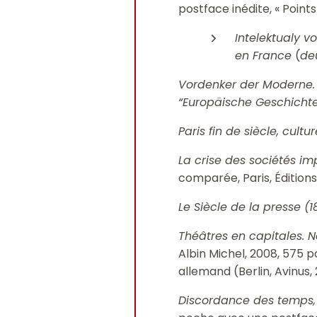
postface inédite, « Points 
Intelektualy v
en France
(
de
Vordenker der Moderne. D
“Europäische Geschichte”
Paris fin de siècle, cultu
La crise des sociétés i
comparée, Paris, Éditions
Le Siècle de la presse (
Théâtres en capitales. N
Albin Michel, 2008, 575 p
allemand (Berlin, Avinus, 
Discordance des temps, 