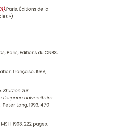
01)
,Paris, Éditions de la
cles »)
es
, Paris, Editions du CNRS,
ation française, 1988,
 Studien zur
 l’espace universitaire
, Peter Lang, 1993, 470
a MSH, 1993, 222 pages.