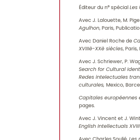
Éditeur du n° spécial
Les
Avec J. Lalouette, M. Pig
Agulhon
, Paris, Publicat
Avec Daniel Roche de
Ca
XVIIIè-XXè siècles
, Paris
Avec J. Schriewer, P. Wa
Search for Cultural Ident
Redes intelectuales tra
culturales,
Mexico, Barce
Capitales européennes e
pages.
Avec J. Vincent et J. Win
English Intellectuals XVI
Avec Charles Soulié,
Les 