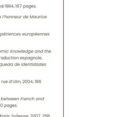
ai 1994, 167 pages.
 l’honneur de Maurice
 expériences européennes
ademic Knowledge and the
traduction espagnole,
queda de identidades
ns rue d’Ulm, 2004, 186
s between French and
30 pages.
 Paris, Syllepse, 2007, 258