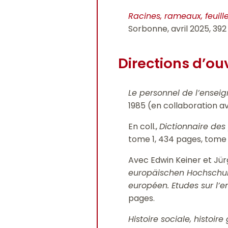
Racines, rameaux, feuille
Sorbonne, avril 2025, 392
Directions d’o
Le personnel de l’ensei
1985 (en collaboration a
En coll.,
Dictionnaire des
tome 1, 434 pages, tome 2
Avec Edwin Keiner et Jü
europäischen Hochschul
européen. Etudes sur l’e
pages.
Histoire sociale, histoire