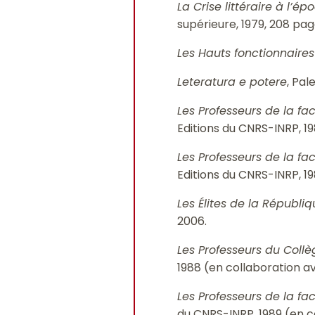
La Crise littéraire à l’é
supérieure, 1979, 208 pag
Les Hauts fonctionnaire
Leteratura e potere
, Pal
Les Professeurs de la fa
Editions du CNRS-INRP, 19
Les Professeurs de la fa
Editions du CNRS-INRP, 19
Les Élites de la Républi
2006.
Les Professeurs du Collè
1988 (en collaboration a
Les Professeurs de la fa
du CNRS-INRP, 1989 (en c