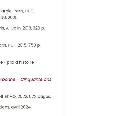
argie, Paris, PUF,
NU, 2021.
ris, A. Colin, 2013, 320 p.
aris, PUF, 2015, 750 p.
le « prix d’histoire
Sorbonne – Cinquante ans
oll. EKHO, 2022, 672 pages.
tions, avril 2024,