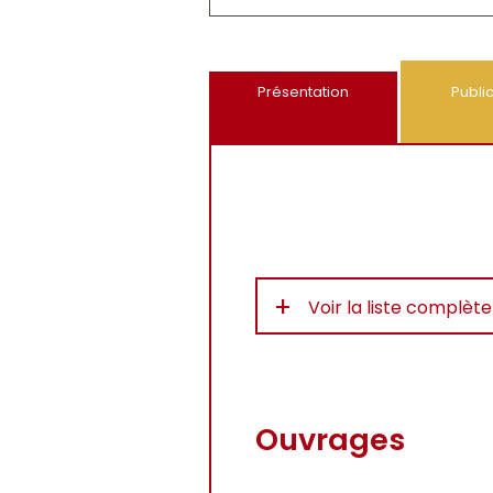
Présentation
Publi
+
Voir la liste complèt
Ouvrages