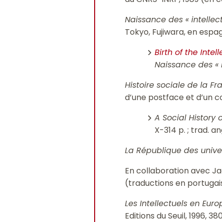
Naissance des « intellect
Tokyo, Fujiwara, en espagn
Birth of the Intel
Naissance des « i
Histoire sociale de la F
d’une postface et d’un c
A Social History
X-314 p. ; trad. 
La République des univer
En collaboration avec J
(traductions en portugais
Les Intellectuels en Eur
Editions du Seuil, 1996, 3