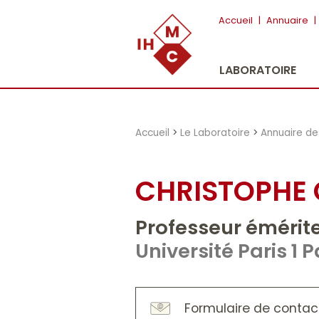
"})
Accueil
|
Annuaire
|
LABORATOIRE
Accueil
>
Le Laboratoire
>
Annuaire d
CHRISTOPHE 
Professeur émérit
Université Paris 
Formulaire de contac