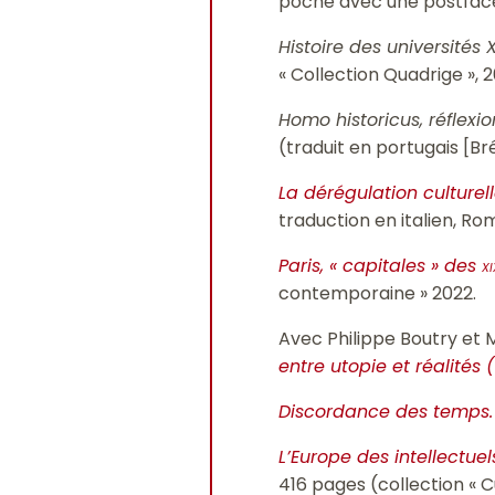
poche avec une postface i
Histoire des universités 
« Collection Quadrige », 2
Homo historicus, réflexion
(traduit en portugais [Bré
La dérégulation culturel
traduction en italien, Rome
Paris, « capitales » des
xi
contemporaine » 2022.
Avec Philippe Boutry et 
entre utopie et réalités 
Discordance des temps. 
L’Europe des intellectuel
416 pages (collection « C