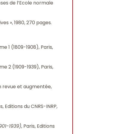
esses de l’Ecole normale
hives », 1980, 270 pages.
ume 1 (1809-1908), Paris,
ume 2 (1909-1939), Paris,
n revue et augmentée,
ris, Editions du CNRS-INRP,
901-1939)
, Paris, Editions