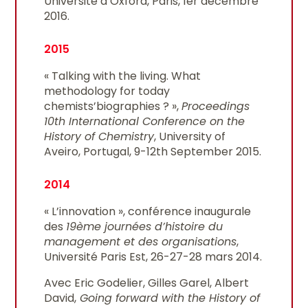
Université d’Oxford, Paris, 1er décembre
2016.
2015
« Talking with the living. What
methodology for today
chemists’biographies ? »,
Proceedings
10th International Conference on the
History of Chemistry
, University of
Aveiro, Portugal, 9-12th September 2015.
2014
« L’innovation », conférence inaugurale
des
19ème journées d’histoire du
management et des organisations
,
Université Paris Est, 26-27-28 mars 2014.
Avec Eric Godelier, Gilles Garel, Albert
David,
Going forward with the History of