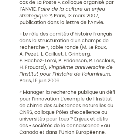
cas de La Poste », colloque organisé par
l’ANVIE, F
aire de la culture un enjeu
stratégique ?
, Paris, 13 mars 2007,
publication dans la lettre de l’Anvie.
« Le rôle des comités d’histoire français
dans la structuration d’un champs de
recherche », table ronde (M. Le Roux,
A. Pezet, L. Cailluet, I. Grinberg,
F. Hachez-Leroi, P. Fridenson, R. Lesclous,
H. Frouard),
Vingtième anniversaire de
l’Institut pour l’histoire de l’aluminium
,
Paris, 15 juin 2006.
« Manager la recherche publique un défi
pour l’innovation L’exemple de l’Institut
de chimie des substances naturelles du
CNRS, colloque Pôles d’excellence ou
universités pour tous ? Enjeux et défis
des « sociétés de la connaissance » au
Canada et dans l’Union Européenne,