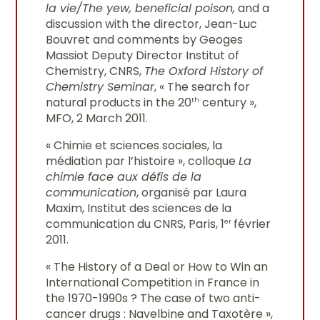
la vie/The yew, beneficial poison,
and a
discussion with the director, Jean-Luc
Bouvret and comments by Geoges
Massiot Deputy Director Institut of
Chemistry, CNRS,
The Oxford History of
Chemistry Seminar
, « The search for
natural products in the 20
century »,
th
MFO, 2 March 2011.
« Chimie et sciences sociales, la
médiation par l’histoire », colloque
La
chimie face aux défis de la
communication
, organisé par Laura
Maxim, Institut des sciences de la
communication du CNRS, Paris, 1
février
er
2011.
« The History of a Deal or How to Win an
International Competition in France in
the 1970-1990s ? The case of two anti-
cancer drugs : Navelbine and Taxotère »,