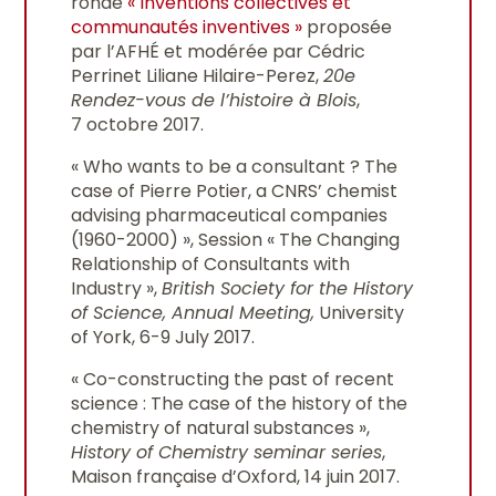
ronde
« Inventions collectives et
communautés inventives »
proposée
par l’AFHÉ et modérée par Cédric
Perrinet Liliane Hilaire-Perez,
20e
Rendez-vous de l’histoire à Blois
,
7 octobre 2017.
« Who wants to be a consultant ? The
case of Pierre Potier, a CNRS’ chemist
advising pharmaceutical companies
(1960-2000) », Session « The Changing
Relationship of Consultants with
Industry »,
British Society for the History
of Science, Annual Meeting,
University
of York, 6-9 July 2017.
« Co-constructing the past of recent
science : The case of the history of the
chemistry of natural substances »,
History of Chemistry seminar series
,
Maison française d’Oxford, 14 juin 2017.