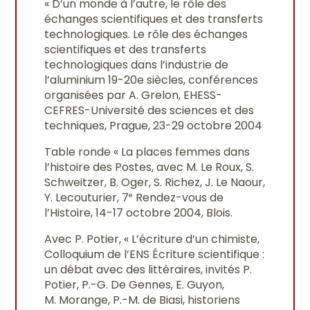
« D’un monde à l’autre, le rôle des
échanges scientifiques et des transferts
technologiques. Le rôle des échanges
scientifiques et des transferts
technologiques dans l’industrie de
l’aluminium 19-20e siècles, conférences
organisées par A. Grelon, EHESS-
CEFRES-Université des sciences et des
techniques, Prague, 23-29 octobre 2004
Table ronde « La places femmes dans
l’histoire des Postes, avec M. Le Roux, S.
Schweitzer, B. Oger, S. Richez, J. Le Naour,
Y. Lecouturier, 7
Rendez-vous de
e
l’Histoire, 14-17 octobre 2004, Blois.
Avec P. Potier, « L’écriture d’un chimiste,
Colloquium de l’ENS Écriture scientifique :
un débat avec des littéraires, invités P.
Potier, P.-G. De Gennes, E. Guyon,
M. Morange, P.-M. de Biasi, historiens