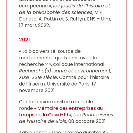
européenne »,
les jeudis de l’histoire et
de la philosophie des sciences
, M.P.
Donato, A. Pottin et S. Ruffyn, ENS – Ulm,
17 mars 2022.
2021
« La biodiversité, source de
médicaments : quels liens avec la
recherche ? », colloque international
Recherche(s), santé et environnement,
XIXe-XXIe siècle
, Comité pour l’histoire
de l’Inserm, Université de Paris, 17
novembre 2021.
Conférencière invitée à la table
ronde
« Mémoire des entreprises au
temps de la Covid-19 »
,
Les Rendez-vous
de l’histoire de Blois
, 08 octobre 2021.
Table ronde « Une réforme durable ? »,