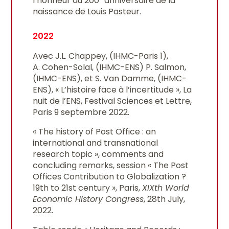
l’honneur du 200
anniversaire de la
naissance de Louis Pasteur.
2022
Avec J.L. Chappey, (IHMC-Paris 1),
A. Cohen-Solal, (IHMC-ENS) P. Salmon,
(IHMC-ENS), et S. Van Damme, (IHMC-
ENS), « L’histoire face à l’incertitude », La
nuit de l’ENS, Festival Sciences et Lettre,
Paris 9 septembre 2022.
« The history of Post Office : an
international and transnational
research topic », comments and
concluding remarks, session « The Post
Offices Contribution to Globalization ?
19th to 21st century », Paris,
XIXth World
Economic History Congress
, 28th July,
2022.