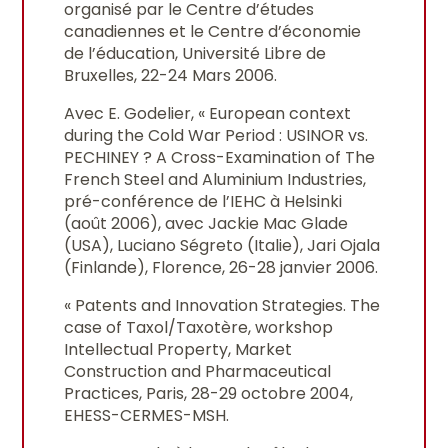
organisé par le Centre d’études
canadiennes et le Centre d’économie
de l’éducation, Université Libre de
Bruxelles, 22-24 Mars 2006.
Avec E. Godelier, « European context
during the Cold War Period : USINOR vs.
PECHINEY ? A Cross-Examination of The
French Steel and Aluminium Industries,
pré-conférence de l’IEHC à Helsinki
(août 2006), avec Jackie Mac Glade
(USA), Luciano Ségreto (Italie), Jari Ojala
(Finlande), Florence, 26-28 janvier 2006.
« Patents and Innovation Strategies. The
case of Taxol/Taxotère, workshop
Intellectual Property, Market
Construction and Pharmaceutical
Practices, Paris, 28-29 octobre 2004,
EHESS-CERMES-MSH.