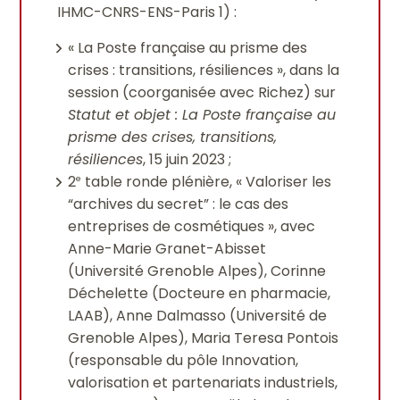
IHMC-CNRS-ENS-Paris 1) :
« La Poste française au prisme des
crises : transitions, résiliences », dans la
session (coorganisée avec Richez) sur
Statut et objet : La Poste française au
prisme des crises, transitions,
résiliences
, 15 juin 2023 ;
2
table ronde plénière, « Valoriser les
e
“archives du secret” : le cas des
entreprises de cosmétiques », avec
Anne-Marie Granet-Abisset
(Université Grenoble Alpes), Corinne
Déchelette (Docteure en pharmacie,
LAAB), Anne Dalmasso (Université de
Grenoble Alpes), Maria Teresa Pontois
(responsable du pôle Innovation,
valorisation et partenariats industriels,