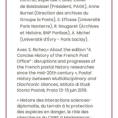
de Boisboissel (Président, PAGE), Anne
Burnel (Direction des archives du
Groupe la Poste), S. Effosse (Université
Paris Nanterre), R. Nougaret (Archives
et Histoire, BNP Paribas), A. Michel
(Université d’Évry - Paris Saclay).
Avec S. Richez,« About the edition “A
Concise History of the French Post
Office” : disruptions and progresses of
the French postal history researches
since the mid-20th century », P
ostal
History between Multidisciplinary and
Diachronic Glances
, Istituto di Studi
Storici Postali, Prato 13-15 juin 2019.
« Histoire des interactions sciences-
diplomatie, du terrain à la protection
des espèces en danger, le rôle des
chercheurs du CNRS à Madagascar :