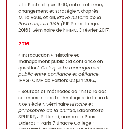
« La Poste depuis 1990, entre réforme,
changement et stratégie », d’après
M. Le Roux, et alii,
Brève histoire de la
Poste depuis 1945 (
PIE Peter Lange,
2016), Séminaire de l’IHMC, 3 février 2017.
2016
« Introduction », ‘Histoire et
management public : la confiance en
question’,
Colloque Le management
public entre confiance et défiance
,
IPAG-CIMP de Poitiers 02 juin 2016.,
« Sources et méthodes de l’histoire des
sciences et des technologies de la fin du
XXe siècle », Séminaire
Histoire et
philosophie de la chimie
, Laboratoire
SPHERE, J.P. Llored, université Paris
Diderot - Paris 7 Linacre College -