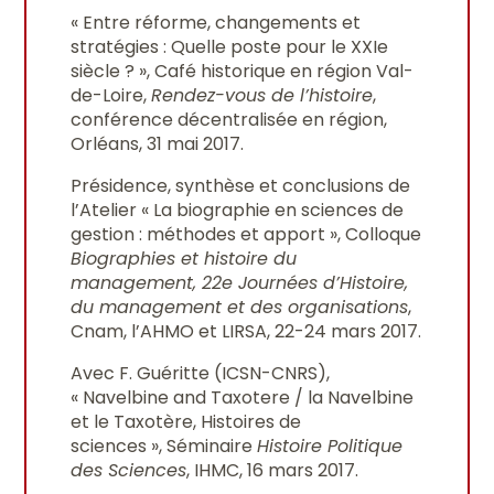
« Entre réforme, changements et
stratégies : Quelle poste pour le XXIe
siècle ? », Café historique en région Val-
de-Loire,
Rendez-vous de l’histoire
,
conférence décentralisée en région,
Orléans, 31 mai 2017.
Présidence, synthèse et conclusions de
l’Atelier « La biographie en sciences de
gestion : méthodes et apport », Colloque
Biographies et histoire du
management, 22e Journées d’Histoire,
du management et des organisations
,
Cnam, l’AHMO et LIRSA, 22-24 mars 2017.
Avec F. Guéritte (ICSN-CNRS),
« Navelbine and Taxotere / la Navelbine
et le Taxotère, Histoires de
sciences », Séminaire
Histoire Politique
des Sciences
, IHMC, 16 mars 2017.