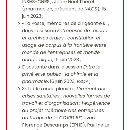
INSHS-CNRS), Jean-Noël Thorel
(pharmacien, président de NAOS), 15
juin 2023 ;
« La Poste, mémoires de dirigeant·e·s »,
dans la session
Entreprises de réseau
et archives orales : constitution et
usage de corpus à la frontière entre
monde de l’entreprises et monde
académique
, 16 juin 2023 ;
Discutante dans la session
Entre le
privé et le public : la chimie et la
pharmacie
, 16 juin 2023, ESCP ;
3
table ronde plénière,
L’impact des
e
crises sanitaires : nouvelles formes de
travail et d’organisation : l’expérience
du projet “Mémoire des entreprises
au temps de la COVID 19”
, avec
Florence Descamps (EPHE), Pauline Le