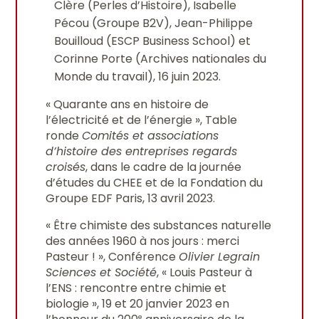
Clère (Perles d’Histoire), Isabelle
Pécou (Groupe B2V), Jean-Philippe
Bouilloud (ESCP Business School) et
Corinne Porte (Archives nationales du
Monde du travail), 16 juin 2023.
« Quarante ans en histoire de
l’électricité et de l’énergie », Table
ronde
Comités et associations
d’histoire des entreprises regards
croisés
, dans le cadre de la journée
d’études du CHEE et de la Fondation du
Groupe EDF Paris, 13 avril 2023.
« Être chimiste des substances naturelle
des années 1960 à nos jours : merci
Pasteur ! », Conférence
Olivier Legrain
Sciences et Société
, « Louis Pasteur à
l’ENS : rencontre entre chimie et
biologie », 19 et 20 janvier 2023 en
e