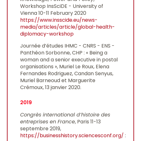
Workshop InsSciDE - University of
Vienna 10-11 February 2020
https://www.insscide.eu/news-
media/articles/article/global-health-
diplomacy-workshop
Journée d’études IHMC - CNRS - ENS -
Panthéon Sorbonne, CHP : « Being a
woman and a senior executive in postal
organisations », Muriel Le Roux, Elena
Fernandes Rodriguez, Candan Senyus,
Muriel Barneoud et Marguerite
Crémoux, 13 janvier 2020.
2019
Congrès international d’histoire des
entreprises en France
, Paris 11-13
septembre 2019,
https://businesshistory.sciencesconf.org/
: