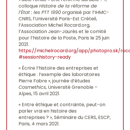
colloque
Histoire de la réforme de
l’État : les PTT 1990
organisé par l’IHMC-
CNRS, l’Université Paris-Est Créteil,
l’Association Michel Rocard.org,
l’Association Jean-Jaurès et le comité
pour l’histoire de la Poste, Paris le 25 juin
2021.
https://michelrocard.org/app/photopro.sk/ro
#sessionhistory-ready
« Écrire l’histoire des entreprises et
éthique : l’exemple des laboratoires
Pierre Fabre », journée d’études
Cosmethics
, Université Grenoble –
Alpes, 15 avril 2021.
« Entre éthique et contrainte, peut-on
parler vrai en histoire des
entreprises ? », Séminaire du CERS, ESCP,
Paris, 4 mars 2021.