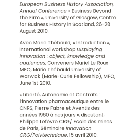
European Business History Association,
Annual Conference
« Business Beyond
the Firm »
,
University of Glasgow, Centre
for Business History in Scotland, 26-28
August 2010.
Avec Marie Thébauld,
« Introduction »,
international workshop
Displaying
Innovation : object, knowledge and
audiences
, Conveners Muriel Le Roux
MFO, Marie Thébauld University of
Warwick (Marie-Curie Fellowship), MFO,
June 1st 2010.
« Liberté, Autonomie et Contrats :
l’innovation pharmaceutique entre le
CNRS, Pierre Fabre et Aventis des
années 1960 à nos jours », discutant,
Philippe Lefèvre CRG/ Ecole des mines
de Paris, Séminaire
Innovation
CRG/Polytechnique
, 15 avril 2010.