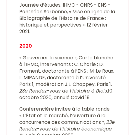
Journée d’études, IHMC - CNRS - ENS -
Panthéon Sorbonne, « Mise en ligne de la
Bibliographie de l’Histoire de France :
historique et perspectives », 12 février
2021.
2020
« Gouverner la science », Carte blanche
à l’IHMC, intervenants : C. Charle ; D.
Froment, doctorante à l’ENS ; M. Le Roux,
L. MIRANDE, doctorante à l’Université
Paris 1, modération J.L. Chappey, Paris 1,
23e Rendez-vous de l’histoire à Bloi
s,10
octobre 2020, annulé Covid 19.
Conférencière invitée à la table ronde
« L’État et le marché, l’ouverture à la
concurrence des communications »,
23e
Rendez-vous de l’histoire économique