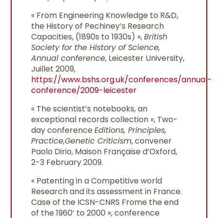
« From Engineering Knowledge to R&D,
the History of Pechiney’s Research
Capacities, (1890s to 1930s) »,
British
Society for the History of Science,
Annual conference
, Leicester University,
Juillet 2009,
https://www.bshs.org.uk/conferences/annual-
conference/2009-leicester
« The scientist’s notebooks, an
exceptional records collection », Two-
day conference
Editions, Principles,
Practice,
Genetic Criticism
, convener
Paolo Dirio, Maison Française d’Oxford,
2-3 February 2009.
« Patenting in a Competitive world
Research and its assessment in France.
Case of the ICSN-CNRS Frome the end
of the 1960’ to 2000 », conference