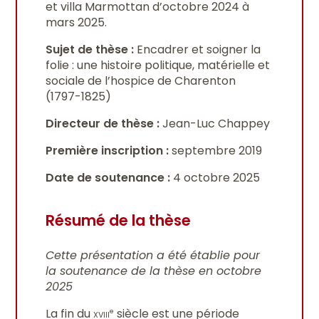
et villa Marmottan d’octobre 2024 à
mars 2025.
Sujet de thèse :
Encadrer et soigner la
folie : une histoire politique, matérielle et
sociale de l’hospice de Charenton
(1797-1825)
Directeur de thèse :
Jean-Luc Chappey
Première inscription :
septembre 2019
Date de soutenance :
4 octobre 2025
Résumé de la thèse
Cette présentation a été établie pour
la soutenance de la thèse en octobre
2025
La fin du
xviii
siècle est une période
e