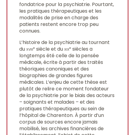
fondatrice pour la psychiatrie. Pourtant,
les pratiques thérapeutiques et les
modalités de prise en charge des
patients restent encore trop peu
connues.
L’histoire de la psychiatrie au tournant
du
xviii
siècle et du
xix
siècles a
e
e
longtemps été celle de la pensée
médicale, écrite à partir des traités
théoriques canoniques et des
biographies de grandes figures
médicales. L’enjeu de cette thèse est
plutôt de relire ce moment fondateur
de la psychiatrie par le biais des acteurs
– soignants et malades – et des
pratiques thérapeutiques au sein de
l’hôpital de Charenton. À partir d’un
corpus de sources encore jamais
mobilisé, les archives financières de