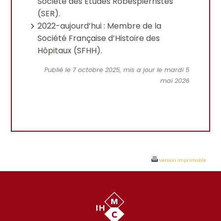
Société des Études Robespierristes
(SER).
2022-aujourd’hui : Membre de la
Société Française d’Histoire des
Hôpitaux (SFHH).
Publié le 7 octobre 2025, mis a jour le mardi 5
mai 2026
Version imprimable