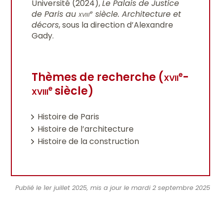
Université (2024),
Le Palais de Justice
de Paris au
xviii
siècle. Architecture et
e
décors
, sous la direction d’Alexandre
Gady.
Thèmes de recherche (
xvii
-
e
xviii
siècle)
e
Histoire de Paris
Histoire de l’architecture
Histoire de la construction
Publié le 1er juillet 2025, mis a jour le mardi 2 septembre 2025