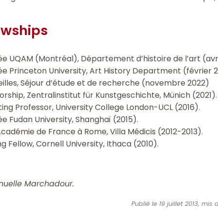
owships
ée UQAM (Montréal), Département d’histoire de l’art (avr
ée Princeton University, Art History Department (février 
eilles, Séjour d’étude et de recherche (novembre 2022)
rship, Zentralinstitut für Kunstgeschichte, Münich (2021).
ting Professor, University College London-UCL (2016).
ée Fudan University, Shanghaï (2015).
Académie de France à Rome, Villa Médicis (2012-2013).
g Fellow, Cornell University, Ithaca (2010).
nuelle Marchadour.
Publié le 19 juillet 2013, mi