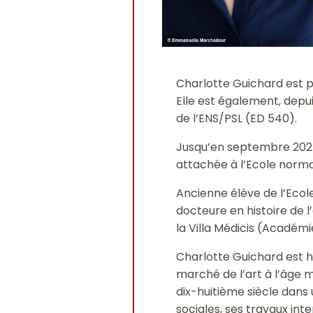
Charlotte Guichard est p
Elle est également, depui
de l’ENS/PSL (ED 540).
Jusqu’en septembre 2024
attachée à l’Ecole norma
Ancienne élève de l’Ecol
docteure en histoire de l
la Villa Médicis (Académ
Charlotte Guichard est his
marché de l’art à l’âge mo
dix-huitième siècle dans
sociales, ses travaux int