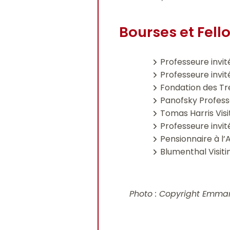
Bourses et Fell
Professeure invit
Professeure invit
Fondation des Tr
Panofsky Professo
Tomas Harris Visi
Professeure invit
Pensionnaire à l’
Blumenthal Visitin
Photo : Copyright Emma