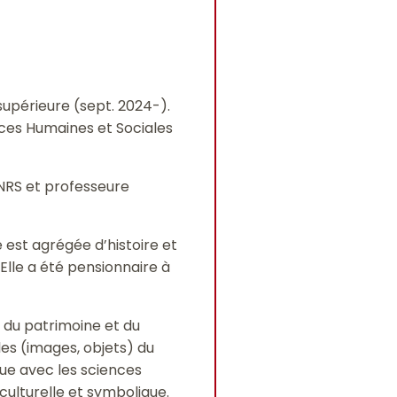
supérieure (sept. 2024-).
ences Humaines et Sociales
NRS et professeure
 est agrégée d’histoire et
 Elle a été pensionnaire à
s, du patrimoine et du
lles (images, objets) du
gue avec les sciences
culturelle et symbolique.