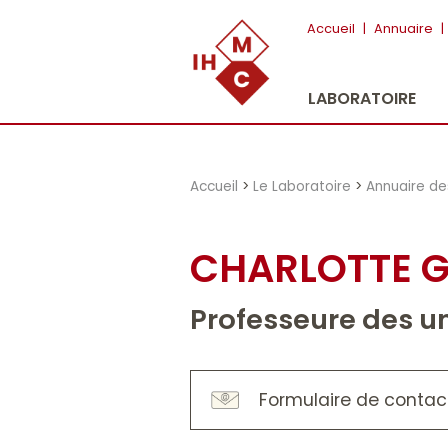
"})
Accueil
|
Annuaire
|
LABORATOIRE
Accueil
>
Le Laboratoire
>
Annuaire d
CHARLOTTE 
Professeure des uni
Formulaire de contac