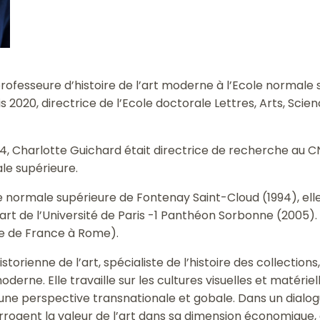
rofesseure d’histoire de l’art moderne à l’Ecole normale 
s 2020, directrice de l’Ecole doctorale Lettres, Arts, Sci
, Charlotte Guichard était directrice de recherche au C
le supérieure.
e normale supérieure de Fontenay Saint-Cloud (1994), elle
’art de l’Université de Paris -1 Panthéon Sorbonne (2005).
ie de France à Rome).
torienne de l’art, spécialiste de l’histoire des collection
derne. Elle travaille sur les cultures visuelles et matérie
 une perspective transnationale et gobale. Dans un dialo
errogent la valeur de l’art dans sa dimension économique, 