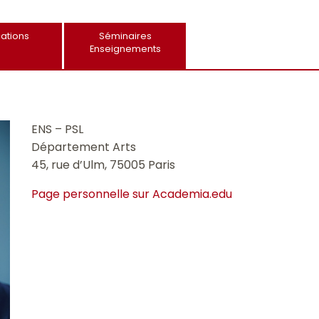
cations
Séminaires
Enseignements
ENS – PSL
Département Arts
45, rue d’Ulm, 75005 Paris
Page personnelle sur Academia.edu