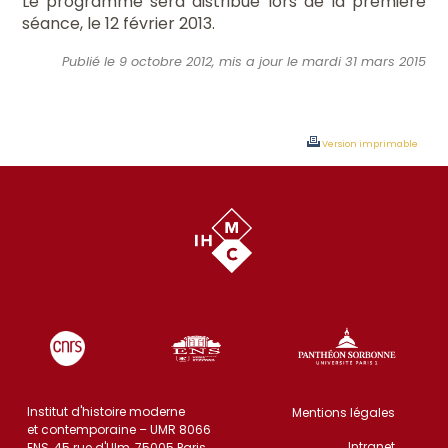
Le programme sera distribué lors de la première
séance, le 12 février 2013.
Publié le 9 octobre 2012, mis a jour le mardi 31 mars 2015
Version imprimable
Institut d'histoire moderne
Mentions légales
et contemporaine – UMR 8066
Intranet
ENS, 45 rue d'Ulm, 75005 Paris