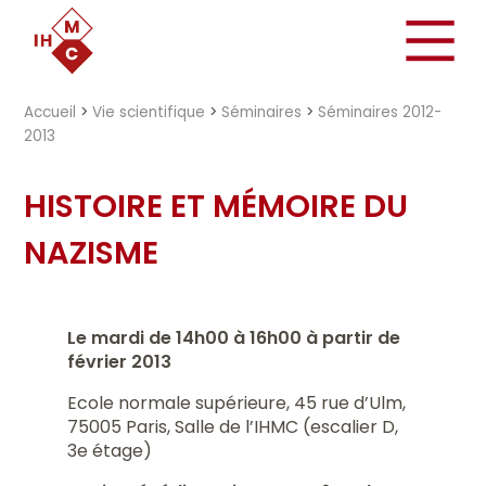
"})
Accueil
>
Vie scientifique
>
Séminaires
>
Séminaires 2012-
2013
HISTOIRE ET MÉMOIRE DU
NAZISME
Le mardi de 14h00 à 16h00 à partir de
février 2013
Ecole normale supérieure, 45 rue d’Ulm,
75005 Paris, Salle de l’IHMC (escalier D,
3e étage)