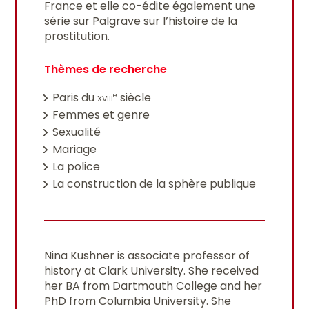
France et elle co-édite également une
série sur Palgrave sur l’histoire de la
prostitution.
Thèmes de recherche
Paris du
xviii
siècle
e
Femmes et genre
Sexualité
Mariage
La police
La construction de la sphère publique
Nina Kushner is associate professor of
history at Clark University. She received
her BA from Dartmouth College and her
PhD from Columbia University. She