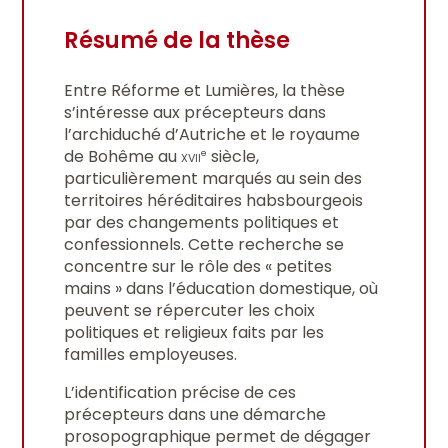
Résumé de la thèse
Entre Réforme et Lumières, la thèse
s’intéresse aux précepteurs dans
l’archiduché d’Autriche et le royaume
de Bohême au
xvii
siècle,
e
particulièrement marqués au sein des
territoires héréditaires habsbourgeois
par des changements politiques et
confessionnels. Cette recherche se
concentre sur le rôle des « petites
mains » dans l’éducation domestique, où
peuvent se répercuter les choix
politiques et religieux faits par les
familles employeuses.
L’identification précise de ces
précepteurs dans une démarche
prosopographique permet de dégager