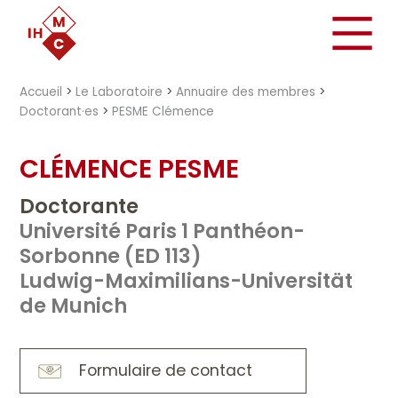
"})
Accueil
>
Le Laboratoire
>
Annuaire des membres
>
Doctorant·es
>
PESME Clémence
CLÉMENCE PESME
Doctorante
Université Paris 1 Panthéon-
Sorbonne (ED 113)
Ludwig-Maximilians-Universität
de Munich
Formulaire de contact