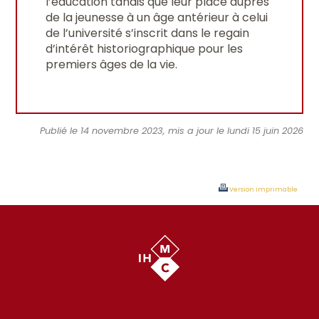
l’éducation tandis que leur place auprès
de la jeunesse à un âge antérieur à celui
de l’université s’inscrit dans le regain
d’intérêt historiographique pour les
premiers âges de la vie.
Publié le 14 novembre 2023, mis a jour le lundi 15 juin 2026
Version imprimable