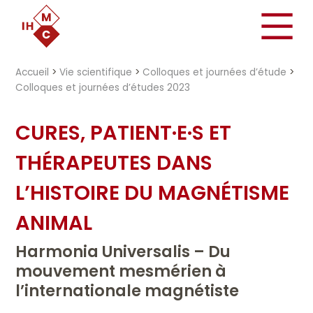
"})
Accueil
>
Vie scientifique
>
Colloques et journées d’étude
>
Colloques et journées d’études 2023
CURES, PATIENT·E·S ET
THÉRAPEUTES DANS
L’HISTOIRE DU MAGNÉTISME
ANIMAL
Harmonia Universalis – Du
mouvement mesmérien à
l’internationale magnétiste