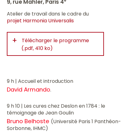
9, rue Mahler, Paris 4
e
Atelier de travail dans le cadre du
projet Harmonia Universalis
+
Télécharger le programme
(.pdf, 410 ko)
9 h | Accueil et introduction
David Armando
.
9 h 10 | Les cures chez Deslon en 1784 : le
témoignage de Jean Goulin
Bruno Belhoste
(Université Paris 1 Panthéon-
Sorbonne, IHMC)