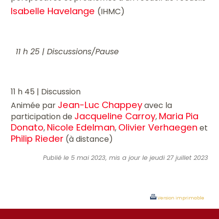
Isabelle Havelange
(IHMC)
11 h 25 |
Discussions/Pause
11 h 45 | Discussion
Jean-Luc Chappey
Animée par
avec la
Jacqueline Carroy
Maria Pia
participation de
,
Donato
Nicole Edelman
Olivier Verhaegen
,
,
et
Philip Rieder
(à distance)
Publié le 5 mai 2023, mis a jour le jeudi 27 juillet 2023
Version imprimable