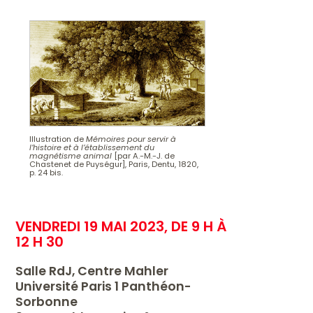
Illustration de
Mémoires pour servir à
l’histoire et à l’établissement du
magnétisme animal
[par A.-M.-J. de
Chastenet de Puységur], Paris, Dentu, 1820,
p. 24 bis.
VENDREDI 19 MAI 2023, DE 9 H À
12 H 30
Salle RdJ, Centre Mahler
Université Paris 1 Panthéon-
Sorbonne