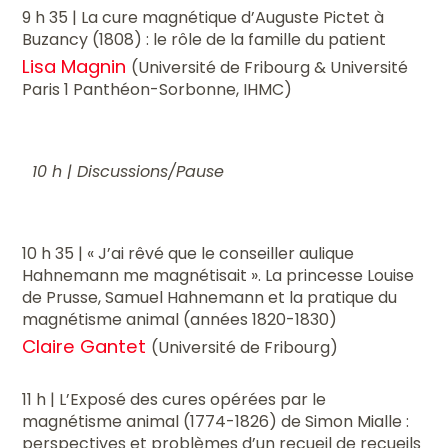
9 h 35 | La cure magnétique d’Auguste Pictet à
Buzancy (1808) : le rôle de la famille du patient
Lisa Magnin
(Université de Fribourg & Université
Paris 1 Panthéon-Sorbonne, IHMC)
10 h |
Discussions/Pause
10 h 35 | « J’ai rêvé que le conseiller aulique
Hahnemann me magnétisait ». La princesse Louise
de Prusse, Samuel Hahnemann et la pratique du
magnétisme animal (années 1820-1830)
Claire Gantet
(Université de Fribourg)
11 h | L’Exposé des cures opérées par le
magnétisme animal (1774-1826) de Simon Mialle :
perspectives et problèmes d’un recueil de recueils