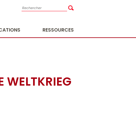
ICATIONS
RESSOURCES
TE WELTKRIEG
A