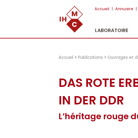
"})
Accueil
|
Annuaire
|
LABORATOIRE
Accueil
>
Publications
>
Ouvrages et d
DAS ROTE ERB
IN DER DDR
L’héritage rouge d