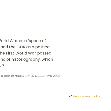
World War as a "space of
and the GDR as a political
the First World War passed
nd of historiography, which
s ?
mis a jour le mercredi 20 décembre 2023
Version imprimable