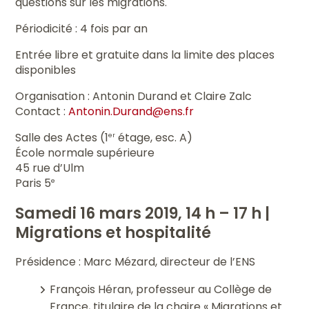
questions sur les migrations.
Périodicité : 4 fois par an
Entrée libre et gratuite dans la limite des places
disponibles
Organisation : Antonin Durand et Claire Zalc
Contact :
Antonin.Durand@ens.fr
Salle des Actes (1
étage, esc. A)
er
École normale supérieure
45 rue d’Ulm
Paris 5
e
Samedi 16 mars 2019, 14 h – 17 h |
Migrations et hospitalité
Présidence : Marc Mézard, directeur de l’ENS
François Héran, professeur au Collège de
France, titulaire de la chaire « Migrations et