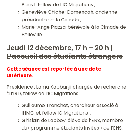
Paris 1, fellow de l’IC Migrations ;
Geneviève Chiche-Domencah, ancienne
présidente de la Cimade ;
Marie-Ange Piazza, bénévole à la Cimade de
Belleville.
Jeudi 12 décembre, 17 h – 20 h |
L’accueil des étudiants étrangers
Cette séance est reportée à une date
ultérieure.
Présidence : Lama Kabbanji, chargée de recherche
à l’IRD, fellow de l’IC Migrations.
Guillaume Tronchet, chercheur associé à
IHMC, et fellow IC Migrations ;
Ghislain de Labbey, élève de l’ENS, membre
du« programme étudiants invités » de l’ENS.