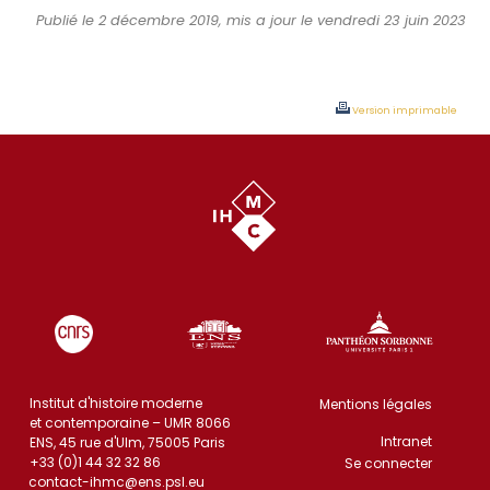
Publié le 2 décembre 2019, mis a jour le vendredi 23 juin 2023
Version imprimable
Institut d'histoire moderne
Mentions légales
et contemporaine – UMR 8066
Intranet
ENS, 45 rue d'Ulm, 75005 Paris
+33 (0)1 44 32 32 86
Se connecter
contact-ihmc@ens.psl.eu