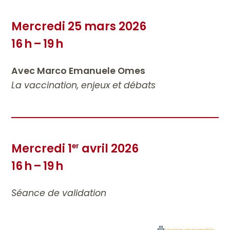
Mercredi 25 mars 2026
16 h – 19 h
Avec Marco Emanuele Omes
La vaccination, enjeux et débats
Mercredi 1
avril 2026
er
16 h – 19 h
Séance de validation
Version imprimable