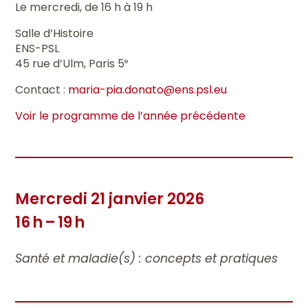
Le mercredi, de 16 h à 19 h
Salle d’Histoire
ENS-PSL
45 rue d’Ulm, Paris 5
e
Contact :
maria-pia.donato@ens.psl.eu
Voir le programme de l’année précédente
Mercredi 21 janvier 2026
16 h – 19 h
Santé et maladie(s) : concepts et pratiques