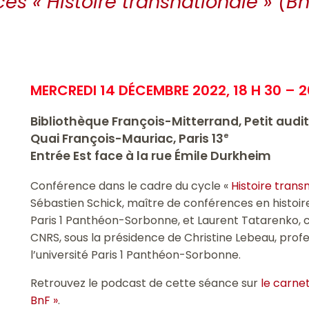
es « Histoire transnationale » (B
MERCREDI 14 DÉCEMBRE 2022, 18 H 30 – 2
Bibliothèque François-Mitterrand, Petit audi
Quai François-Mauriac, Paris 13
e
Entrée Est face à la rue Émile Durkheim
Conférence dans le cadre du cycle «
Histoire trans
Sébastien Schick, maître de conférences en histoir
Paris 1 Panthéon-Sorbonne, et Laurent Tatarenko,
CNRS, sous la présidence de Christine Lebeau, prof
l’université Paris 1 Panthéon-Sorbonne.
Retrouvez le podcast de cette séance sur
le carnet
BnF »
.