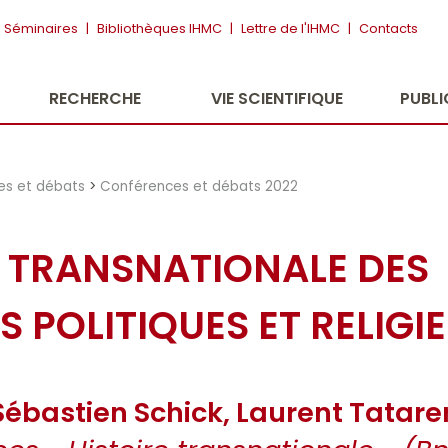
Séminaires
|
Bibliothèques IHMC
|
Lettre de l'IHMC
|
Contacts
RECHERCHE
VIE SCIENTIFIQUE
PUBL
es et débats
>
Conférences et débats 2022
E TRANSNATIONALE DES
 POLITIQUES ET RELIGI
Sébastien Schick, Laurent Tatar