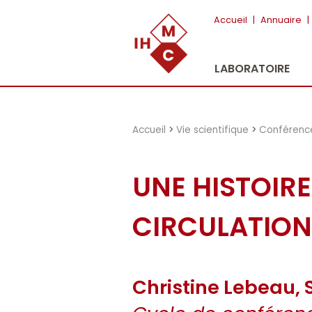
"})
Accueil
|
Annuaire
|
LABORATOIRE
Accueil
>
Vie scientifique
>
Conférenc
UNE HISTOIR
CIRCULATIONS
Christine Lebeau, 