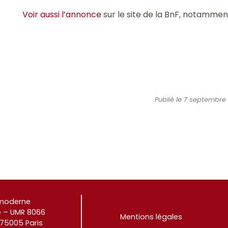
Voir aussi l’annonce
sur le site de la BnF, notammen
Publié le 7 septembre 2
e moderne
 – UMR 8066
Mentions légales
 75005 Paris