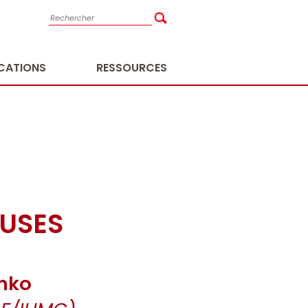
ICATIONS
RESSOURCES
EUSES
enko