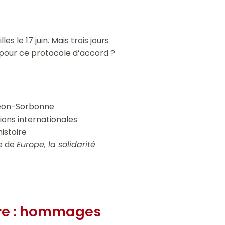
 le 17 juin. Mais trois jours
 pour ce protocole d’accord ?
théon-Sorbonne
ions internationales
istoire
re de
Europe, la solidarité
oire : hommages