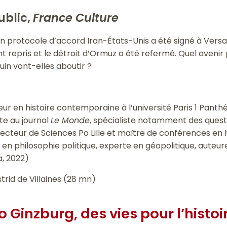
public,
France Culture
 protocole d’accord Iran-États-Unis a été signé à Versailles
 repris et le détroit d’Ormuz a été refermé. Quel avenir
uin vont-elles aboutir ?
seur en histoire contemporaine à l’université Paris 1 Pan
ste au journal
Le Monde
, spécialiste notamment des quest
irecteur de Sciences Po Lille et maître de conférences en h
en philosophie politique, experte en géopolitique, auteu
, 2022)
strid de Villaines (28 mn)
o Ginzburg, des vies pour l’hist