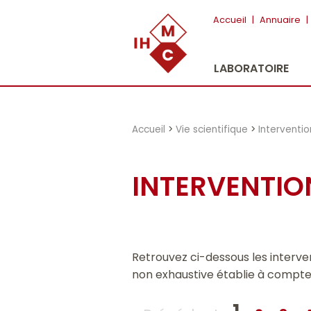
"})
Accueil
|
Annuaire
|
LABORATOIRE
Accueil
>
Vie scientifique
>
Interventi
INTERVENTIO
Retrouvez ci-dessous les interve
non exhaustive établie à compte