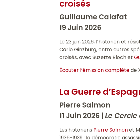
croisés
Guillaume Calafat
19 Juin 2026
Le 23 juin 2026, l’historien et r
Carlo Ginzburg, entre autres spé
croisés, avec Suzette Bloch et
Gu
Écouter l’émission complète
de 
La Guerre d’Espag
Pierre Salmon
11 Juin 2026 |
Le Cercle 
Les historiens
Pierre Salmon
et M
1936-1939 : la démocratie assassi