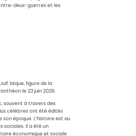
’entre-deux-guerres et les
if laïque, figure de la
Panthéon le 23 juin 2026.
c, souvent à travers des
plus célèbres ont été édités
de son époque. L’histoire est au
sociales. Il a été un
stoire économique et sociale