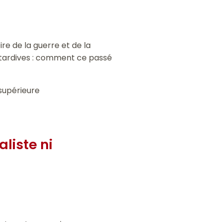
ire de la guerre et de la
s tardives : comment ce passé
supérieure
aliste ni