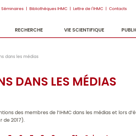
Séminaires
|
Bibliothèques IHMC
|
Lettre de l'IHMC
|
Contacts
RECHERCHE
VIE SCIENTIFIQUE
PUBL
ons dans les médias
NS DANS LES MÉDIAS
ntions des membres de l’IHMC dans les médias et lors d’
r de 2017).