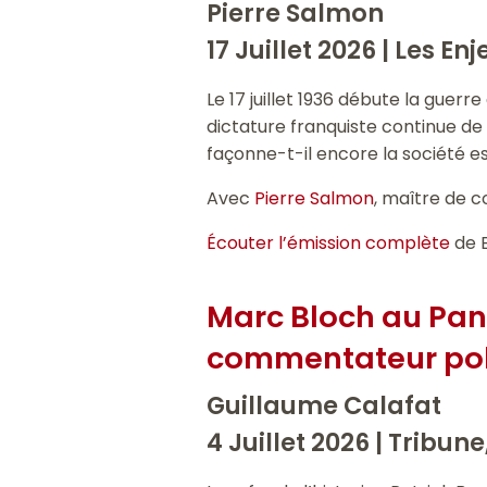
Pierre Salmon
17 Juillet 2026 |
Les Enj
Le 17 juillet 1936 débute la guerr
dictature franquiste continue de
façonne-t-il encore la société 
Avec
Pierre Salmon
, maître de 
Écouter l’émission complète
de 
Marc Bloch au Panth
commentateur poli
Guillaume Calafat
4 Juillet 2026 |
Tribune