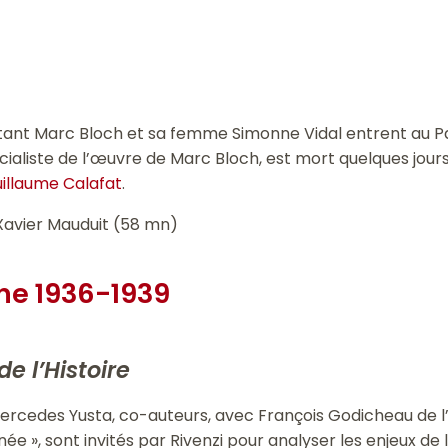
ésistant Marc Bloch et sa femme Simonne Vidal entrent au Pa
cialiste de l’œuvre de Marc Bloch, est mort quelques jo
illaume Calafat
.
Xavier Mauduit (58 mn)
ne 1936-1939
de l’Histoire
ercedes Yusta, co-auteurs, avec François Godicheau de l
née », sont invités par Rivenzi pour analyser les enjeux d