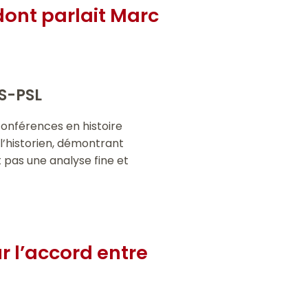
 dont parlait Marc
NS-PSL
 conférences en histoire
 l’historien, démontrant
t pas une analyse fine et
r l’accord entre