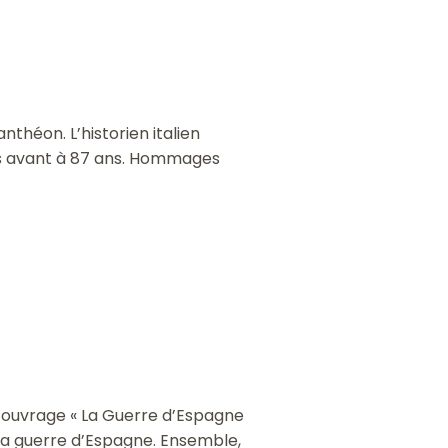
nthéon. L’historien italien
urs avant à 87 ans. Hommages
’ouvrage « La Guerre d’Espagne
e la guerre d’Espagne. Ensemble,