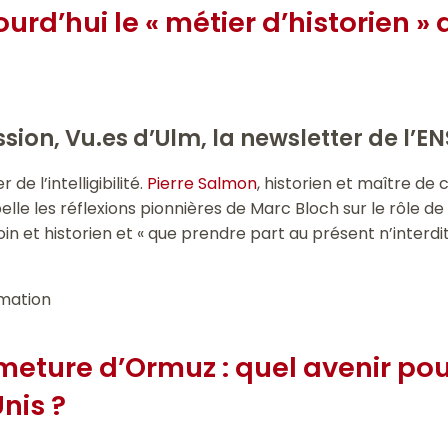
urd’hui le « métier d’historien »
sion, Vu.es d’Ulm, la newsletter de l’E
e l’intelligibilité.
Pierre Salmon
, historien et maître de
le les réflexions pionnières de Marc Bloch sur le rôle de
oin et historien et « que prendre part au présent n’interdi
rmation
meture d’Ormuz : quel avenir pou
Unis ?