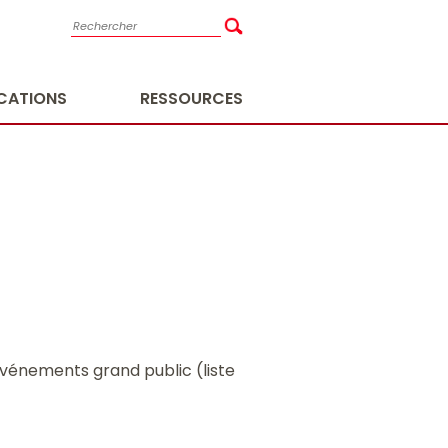
ICATIONS
RESSOURCES
événements grand public (liste