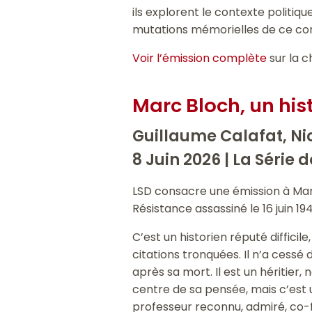
ils explorent le contexte politiq
mutations mémorielles de ce con
Voir l’émission complète
sur la c
Marc Bloch, un hi
Guillaume Calafat, Ni
8 Juin 2026 |
La Série 
LSD consacre une émission à Marc 
Résistance assassiné le 16 juin 1
C’est un historien réputé diffic
citations tronquées. Il n’a cessé 
après sa mort. Il est un héritier, 
centre de sa pensée, mais c’est u
professeur reconnu, admiré, co-f