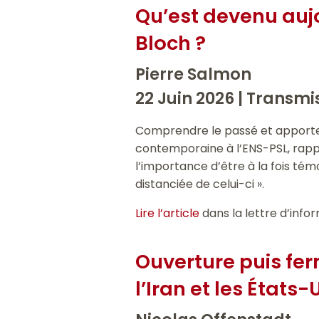
Qu’est devenu aujo
Bloch ?
Pierre Salmon
22 Juin 2026 |
Transmis
Comprendre le passé et apporter d
contemporaine à l’ENS-PSL, rappel
l’importance d’être à la fois tém
distanciée de celui-ci ».
Lire l’article
dans la lettre d’info
Ouverture puis fer
l’Iran et les États-