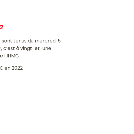
22
se sont tenus du mercredi 5
, c’est à vingt-et-une
é l’IHMC.
MC en 2022