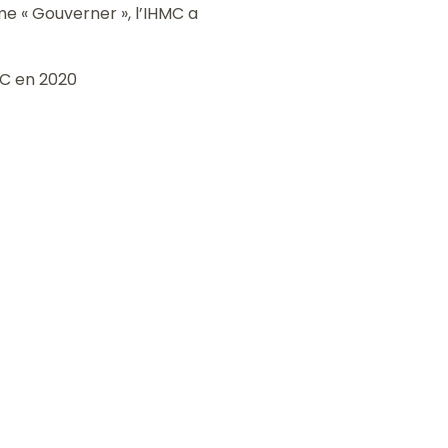
e « Gouverner », l’IHMC a
MC en 2020