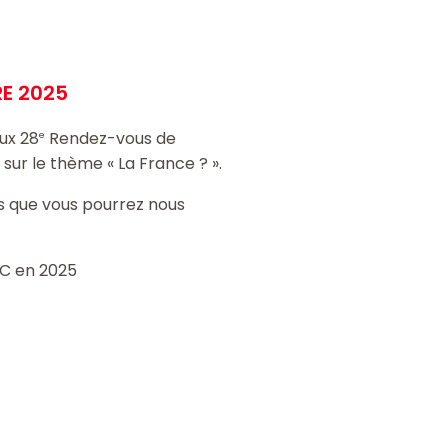
RE 2025
ux 28
Rendez-vous de
e
e sur le thème « La France ? ».
rs que vous pourrez nous
MC en 2025