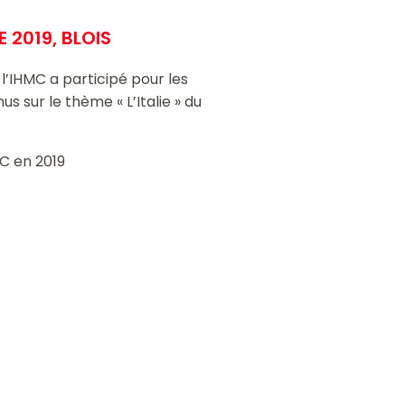
 2019, BLOIS
l’IHMC a participé pour les
us sur le thème « L’Italie » du
MC en 2019