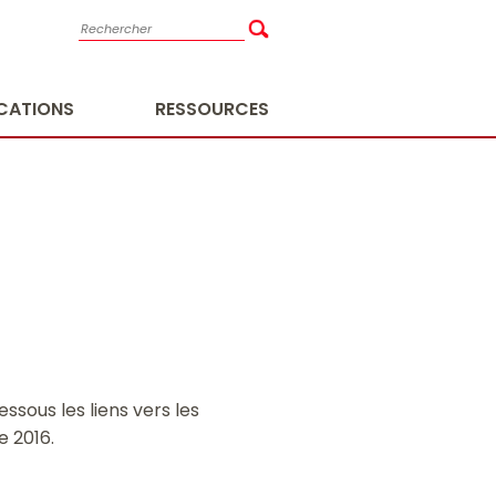
ICATIONS
RESSOURCES
ssous les liens vers les
e 2016.