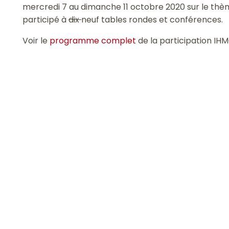
mercredi 7 au dimanche 11 octobre 2020 sur le thèm
participé à
dix
neuf tables rondes et conférences.
Voir le
programme complet
de la participation IH