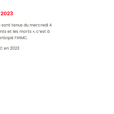
 2023
se sont tenus du mercredi 4
ts et les morts », c’est à
rticipé l’IHMC.
MC en 2023