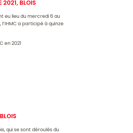
 2021, BLOIS
nt eu lieu du mercredi 6 au
, l’IHMC a participé à quinze
MC en 2021
 BLOIS
is, qui se sont déroulés du