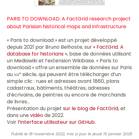
PARIS TO DOWNLOAD. A FactGrid research project
about Parisian historical maps and infrastructure
« Paris to download » est un projet développé
depuis 2021 par Bruno Belhoste, sur
« FactGrid. A
database for historians »
, base de données utilisant
un Mediawiki et l’extension Wikibase. « Paris to
download » offre un ensemble de données sur Paris
au
xix
siècle, qui peuvent être télécharger d’un
e
simple clic : rues et adresses avant 1860, plans
cadastraux, bâtiments, théâtres, adresses
d’écrivains, de peintres ou encore de marchands
de livres…
Présentation du projet
sur le blog de FactGrid
, et
dans une
vidéo
de 2022.
Voir
l’interface utilisateur sur GitHub
.
Publié le 18 novembre 2022, mis a jour le jeudi 15 janvier 2026