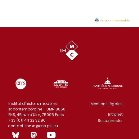
Version imprimable
Institut d'histoire moderne
Mentions légales
et contemporaine – UMR 8066
Intranet
ENS, 45 rue d'Ulm, 75005 Paris
+33 (0)1 44 32 32 86
Se connecter
contact-ihmc@ens.psl.eu