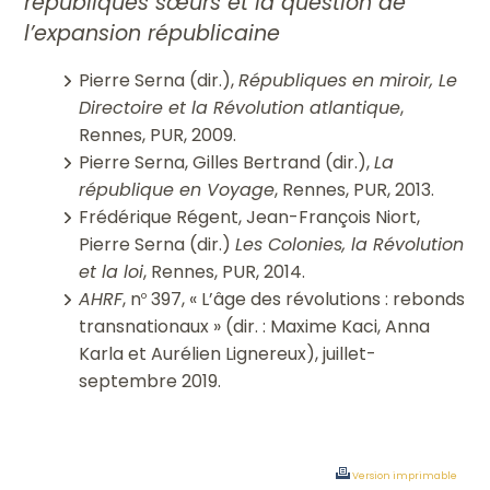
républiques sœurs et la question de
l’expansion républicaine
Pierre Serna (dir.),
Républiques en miroir, Le
Directoire et la Révolution atlantique
,
Rennes, PUR, 2009.
Pierre Serna, Gilles Bertrand (dir.),
La
république en Voyage
, Rennes, PUR, 2013.
Frédérique Régent, Jean-François Niort,
Pierre Serna (dir.)
Les Colonies, la Révolution
et la loi
, Rennes, PUR, 2014.
AHRF
, n
397, « L’âge des révolutions : rebonds
o
transnationaux » (dir. : Maxime Kaci, Anna
Karla et Aurélien Lignereux), juillet-
septembre 2019.
Version imprimable