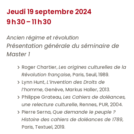
Jeudi 19 septembre 2024
9 h 30 – 11 h 30
Ancien régime et révolution
Présentation générale du séminaire de
Master 1
Roger Chartier,
Les origines culturelles de la
Révolution française
, Paris, Seuil, 1989.
Lynn Hunt,
L’invention des Droits de
l’homme
, Genève, Markus Haller, 2013.
Philippe Grateau,
Les Cahiers de doléances,
une relecture culturelle
, Rennes, PUR, 2004.
Pierre Serna,
Que demande le peuple ?
Histoire des cahiers de doléances de 1789
,
Paris, Textuel, 2019.