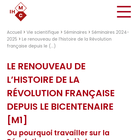
"})
Accueil
>
Vie scientifique
>
Séminaires
>
Séminaires 2024-
2025
>
Le renouveau de l’histoire de la Révolution
française depuis le (…)
LE RENOUVEAU DE
L’HISTOIRE DE LA
RÉVOLUTION FRANÇAISE
DEPUIS LE BICENTENAIRE
[M1]
Ou pourquoi travailler sur la
e