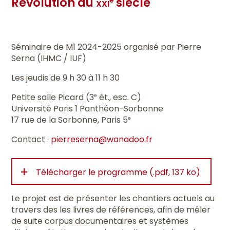
Révolution au
xxi
siècle
Séminaire de M1 2024-2025 organisé par Pierre
Serna (IHMC / IUF)
Les jeudis de 9 h 30 à 11 h 30
Petite salle Picard (3
ét., esc. C)
e
Université Paris 1 Panthéon-Sorbonne
17 rue de la Sorbonne, Paris 5
e
Contact :
pierreserna@wanadoo.fr
+
Télécharger le programme (.pdf, 137 ko)
Le projet est de présenter les chantiers actuels au
travers des les livres de références, afin de mêler
de suite corpus documentaires et systèmes