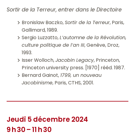
Sortir de la Terreur, entrer dans le Directoire
Bronislaw Baczko,
Sortir de la Terreur
, Paris,
Gallimard, 1989.
Sergio Luzzatto,
L’automne de la Révolution,
culture politique de l’an III
, Genève, Droz,
1993.
Isser Wolloch,
Jacobin Legacy
, Princeton,
Princeton university press. [1970] rééd. 1987.
Bernard Gainot,
1799, un nouveau
Jacobinisme
, Paris, CTHS, 2001.
Jeudi 5 décembre 2024
9 h 30 – 11 h 30