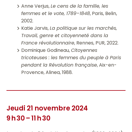
Anne Verjus,
Le cens de la famille, les
femmes et le vote, 1789–1848
, Paris, Belin,
2002.
Katie Jarvis,
La politique sur les marchés,
Travail, genre et citoyenneté dans la
France révolutionnaire
, Rennes, PUR, 2022.
Dominique Godineau,
Citoyennes
tricoteuses : les femmes du peuple à Paris
pendant la Révolution française
, Aix-en-
Provence, Alinea, 1988.
Jeudi 21 novembre 2024
9 h 30 – 11 h 30