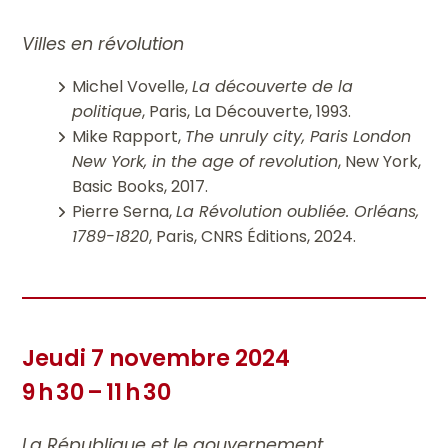
Villes en révolution
Michel Vovelle,
La découverte de la
politique
, Paris, La Découverte, 1993.
Mike Rapport,
The unruly city, Paris London
New York, in the age of revolution
, New York,
Basic Books, 2017.
Pierre Serna,
La Révolution oubliée. Orléans,
1789-1820
, Paris, CNRS Éditions, 2024.
Jeudi 7 novembre 2024
9 h 30 – 11 h 30
La République et le gouvernement