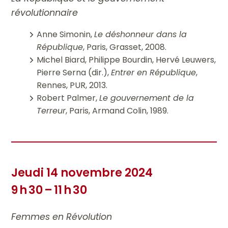
révolutionnaire
Anne Simonin,
Le déshonneur da
n
s la
République
, Paris, Grasset, 2008.
Michel Biard, Philippe Bourdin, Hervé Leuwers,
Pierre Serna (dir.),
Entrer en République
,
Rennes, PUR, 2013.
Robert Palmer,
Le gouvernement de la
Terreur
, Paris, Armand Colin, 1989.
Jeudi 14 novembre 2024
9 h 30 – 11 h 30
Femmes en Révolution