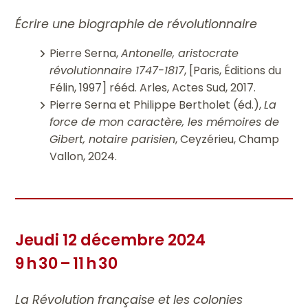
Écrire une biographie de révolutionnaire
Pierre Serna,
Antonelle, aristocrate
révolutionnaire 1747-1817
, [Paris, Éditions du
Félin, 1997] rééd. Arles, Actes Sud, 2017.
Pierre Serna et Philippe Bertholet (éd.),
La
force de mon caractère, les mémoires de
Gibert, notaire parisien
, Ceyzérieu, Champ
Vallon, 2024.
Jeudi 12 décembre 2024
9 h 30 – 11 h 30
La Révolution française et les colonies