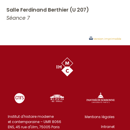
Salle Ferdinand Berthier (U 207)
Séance 7
Version imprimable
Institut d'histoire moderne
Mentions légales
et contemporaine – UMR 8066
Intranet
ENS, 45 rue d'Ulm, 75005 Paris