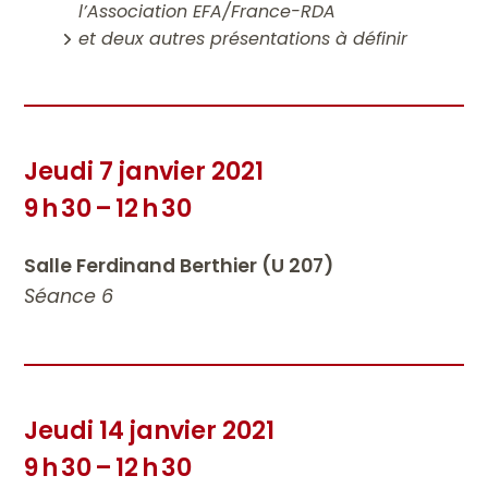
l’Association EFA/France-RDA
et deux autres présentations à définir
Jeudi 7 janvier 2021
9 h 30 – 12 h 30
Salle Ferdinand Berthier (U 207)
Séance 6
Jeudi 14 janvier 2021
9 h 30 – 12 h 30