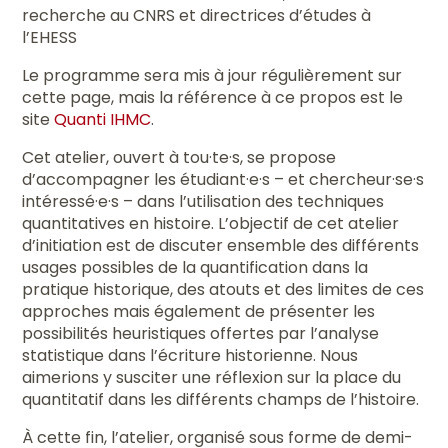
recherche au CNRS et directrices d’études à
l’EHESS
Le programme sera mis à jour régulièrement sur
cette page, mais la référence à ce propos est le
site
Quanti IHMC
.
Cet atelier, ouvert à tou·te·s, se propose
d’accompagner les étudiant·e·s – et chercheur·se·s
intéressé·e·s – dans l’utilisation des techniques
quantitatives en histoire. L’objectif de cet atelier
d’initiation est de discuter ensemble des différents
usages possibles de la quantification dans la
pratique historique, des atouts et des limites de ces
approches mais également de présenter les
possibilités heuristiques offertes par l’analyse
statistique dans l’écriture historienne. Nous
aimerions y susciter une réflexion sur la place du
quantitatif dans les différents champs de l’histoire.
À cette fin, l’atelier, organisé sous forme de demi-