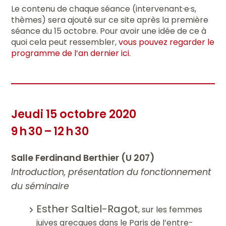
Le contenu de chaque séance (intervenant·e·s,
thèmes) sera ajouté sur ce site après la première
séance du 15 octobre. Pour avoir une idée de ce à
quoi cela peut ressembler,
vous pouvez regarder le
programme de l’an dernier ici
.
Jeudi 15 octobre 2020
9 h 30 – 12 h 30
Salle Ferdinand Berthier (U 207)
Introduction, présentation du fonctionnement
du séminaire
Esther Saltiel-Ragot
, sur les femmes
juives grecques dans le Paris de l’entre-