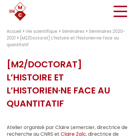
"})
Accueil
>
Vie scientifique
>
Séminaires
>
Séminaires 2020-
2021
>
[M2/Doctorat] L’histoire et l’historien·ne face au
quantitatif
[M2/DOCTORAT]
L’HISTOIRE ET
L’HISTORIEN·NE FACE AU
QUANTITATIF
Atelier organisé par Claire Lemercier, directrice de
recherche au CNRS et
Claire Zalc
, directrice de