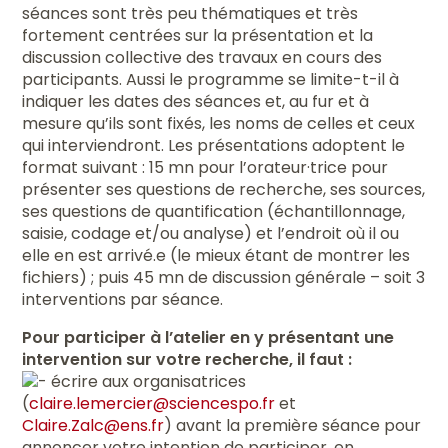
séances sont très peu thématiques et très
fortement centrées sur la présentation et la
discussion collective des travaux en cours des
participants. Aussi le programme se limite-t-il à
indiquer les dates des séances et, au fur et à
mesure qu’ils sont fixés, les noms de celles et ceux
qui interviendront. Les présentations adoptent le
format suivant : 15 mn pour l’orateur·trice pour
présenter ses questions de recherche, ses sources,
ses questions de quantification (échantillonnage,
saisie, codage et/ou analyse) et l’endroit où il ou
elle en est arrivé.e (le mieux étant de montrer les
fichiers) ; puis 45 mn de discussion générale – soit 3
interventions par séance.
Pour participer à l’atelier en y présentant une
intervention sur votre recherche, il faut :
écrire aux organisatrices
(
claire.lemercier@sciencespo.fr
et
Claire.Zalc@ens.fr
) avant la première séance pour
annoncer votre intention de participer, en