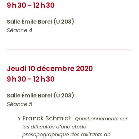
9 h 30 – 12 h 30
Salle Émile Borel (U 203)
Séance 4
Jeudi 10 décembre 2020
9 h 30 – 12 h 30
Salle Émile Borel (U 203)
Séance 5
Franck Schmidt
:
Questionnements sur
les difficultés d’une étude
prosopographique des militants de