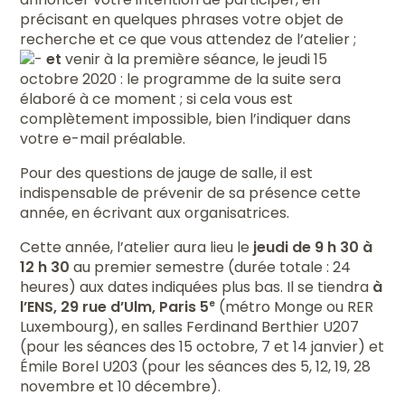
précisant en quelques phrases votre objet de
recherche et ce que vous attendez de l’atelier ;
et
venir à la première séance, le jeudi 15
octobre 2020 : le programme de la suite sera
élaboré à ce moment ; si cela vous est
complètement impossible, bien l’indiquer dans
votre e-mail préalable.
Pour des questions de jauge de salle, il est
indispensable de prévenir de sa présence cette
année, en écrivant aux organisatrices.
Cette année, l’atelier aura lieu le
jeudi de 9 h 30 à
12 h 30
au premier semestre (durée totale : 24
heures) aux dates indiquées plus bas. Il se tiendra
à
l’ENS, 29 rue d’Ulm, Paris 5
(métro Monge ou RER
e
Luxembourg), en salles Ferdinand Berthier U207
(pour les séances des 15 octobre, 7 et 14 janvier) et
Émile Borel U203 (pour les séances des 5, 12, 19, 28
novembre et 10 décembre).