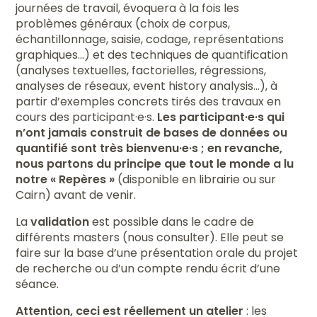
journées de travail, évoquera à la fois les
problèmes généraux (choix de corpus,
échantillonnage, saisie, codage, représentations
graphiques...) et des techniques de quantification
(analyses textuelles, factorielles, régressions,
analyses de réseaux, event history analysis...), à
partir d’exemples concrets tirés des travaux en
cours des participant·e·s.
Les participant·e·s qui
n’ont jamais construit de bases de données ou
quantifié sont très bienvenu·e·s ; en revanche,
nous partons du principe que tout le monde a lu
notre « Repères »
(disponible en librairie ou sur
Cairn) avant de venir.
La
validation
est possible dans le cadre de
différents masters (nous consulter). Elle peut se
faire sur la base d’une présentation orale du projet
de recherche ou d’un compte rendu écrit d’une
séance.
Attention, ceci est réellement un atelier
: les