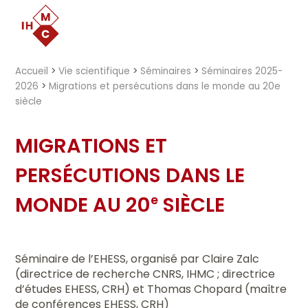
"})
Accueil
>
Vie scientifique
>
Séminaires
>
Séminaires 2025-
2026
>
Migrations et persécutions dans le monde au 20e
siècle
MIGRATIONS ET
PERSÉCUTIONS DANS LE
MONDE AU 20
SIÈCLE
e
Séminaire de l’EHESS, organisé par Claire Zalc
(directrice de recherche CNRS, IHMC ; directrice
d’études EHESS, CRH) et Thomas Chopard (maître
de conférences EHESS, CRH)