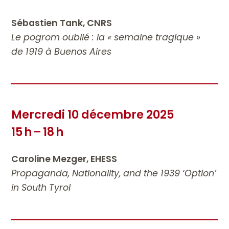
Sébastien Tank, CNRS
Le pogrom oublié : la « semaine tragique »
de 1919 à Buenos Aires
Mercredi 10 décembre 2025
15 h – 18 h
Caroline Mezger, EHESS
Propaganda, Nationality, and the 1939 ‘Option’
in South Tyrol