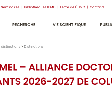
Séminaires
|
Bibliothèques IHMC
|
Lettre de l'IHMC
|
Contacts
RECHERCHE
VIE SCIENTIFIQUE
PUBL
distinctions
>
Distinctions
AMEL – ALLIANCE DOCTO
ANTS 2026-2027 DE CO