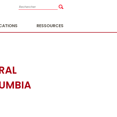
ICATIONS
RESSOURCES
RAL
LUMBIA