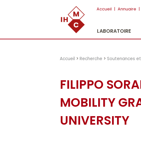
"})
Accueil
|
Annuaire
|
LABORATOIRE
Accueil
>
Recherche
>
Soutenances et 
FILIPPO SOR
MOBILITY GR
UNIVERSITY