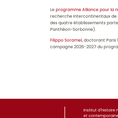
Le
programme Alliance pour la m
recherche intercontinentaux de la
des quatre établissements parten
Panthéon-Sorbonne).
Filippo Soramel
, doctorant Paris
campagne 2026-2027 du prog
Institut d'histoir
et contemporaine