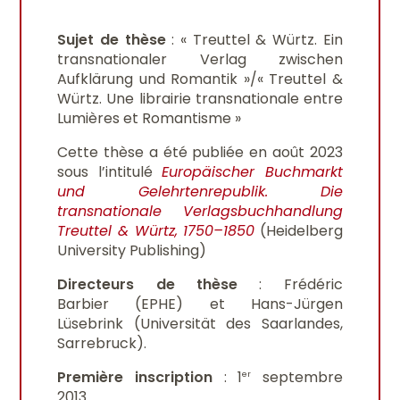
Sujet de thèse
: « Treuttel & Würtz. Ein
transnationaler Verlag zwischen
Aufklärung und Romantik »/« Treuttel &
Würtz. Une librairie transnationale entre
Lumières et Romantisme »
Cette thèse a été publiée en août 2023
sous l’intitulé
Europäischer Buchmarkt
und Gelehrtenrepublik. Die
transnationale Verlagsbuchhandlung
Treuttel & Würtz, 1750–1850
(Heidelberg
University Publishing)
Directeurs de thèse
: Frédéric
Barbier (EPHE) et Hans-Jürgen
Lüsebrink (Universität des Saarlandes,
Sarrebruck).
Première inscription
: 1
septembre
er
2013