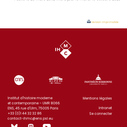
Version imprimable
Institut d'histoire moderne
Mentions légales
et contemporaine – UMR 8066
Intranet
ENS, 45 rue d'Ulm, 75005 Paris
+33 (0)1 44 32 32 86
Se connecter
contact-ihmc@ens.psl.eu