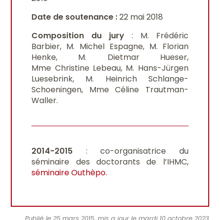
Date de soutenance :
22 mai 2018
Composition du jury
: M. Frédéric
Barbier, M. Michel Espagne, M. Florian
Henke, M. Dietmar Hueser,
Mme Christine Lebeau, M. Hans-Jürgen
Luesebrink, M. Heinrich Schlange-
Schoeningen, Mme Céline Trautman-
Waller.
2014-2015
: co-organisatrice du
séminaire des doctorants de l’IHMC,
séminaire Outhèpo.
Publié le 25 mars 2015, mis a jour le mardi 10 octobre 2023