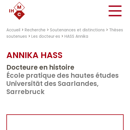
"})
Accueil
>
Recherche
>
Soutenances et distinctions
>
Thèses
soutenues
>
Les docteur·es
>
HASS Annika
ANNIKA HASS
Docteure en histoire
École pratique des hautes études
Universität des Saarlandes,
Sarrebruck