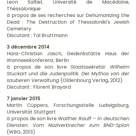
Leon Saltiel, Université de Macédoine,
Thessalonique
à propos de ses recherches sur Dehumanizing the
Dead : The Destruction of Thessaloniki’s Jewish
Cemetery
Discutant : Tal Bruttmann
3 décembre 2014
Hans-Christian Jasch, Gedenkstätte Haus der
Wannseekonferenz, Berlin
à propos de son livre
Staatssekretär Wilhelm
Stuckart und die Judenpolitik. Der Mythos von der
sauberen Verwaltung
(Oldenbourg Verlag, 2012)
Discutant : Florent Brayard
7 janvier 2015
Martin Cüppers, Forschungsstelle Ludwigsburg,
Universität Stuttgart
à propos de son livre
Walther Rauff – in deutschen
Diensten. Vom Naziverbrecher zum BND-Spion
(WBG, 2013)