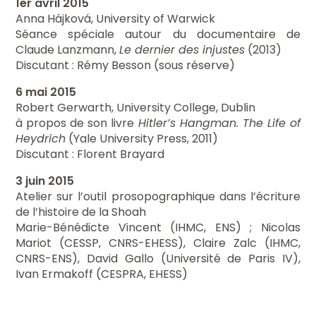
1er avril 2015
Anna Hájková, University of Warwick
Séance spéciale autour du documentaire de
Claude Lanzmann,
Le dernier des injustes
(2013)
Discutant : Rémy Besson (sous réserve)
6 mai 2015
Robert Gerwarth, University College, Dublin
à propos de son livre
Hitler’s Hangman. The Life of
Heydrich
(Yale University Press, 2011)
Discutant : Florent Brayard
3 juin 2015
Atelier sur l’outil prosopographique dans l’écriture
de l’histoire de la Shoah
Marie-Bénédicte Vincent (IHMC, ENS) ; Nicolas
Mariot (CESSP, CNRS-EHESS), Claire Zalc (IHMC,
CNRS-ENS), David Gallo (Université de Paris IV),
Ivan Ermakoff (CESPRA, EHESS)