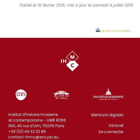
Publié le 19 février 2015, mis a jour le samedi 4 juillet 2015
Version imprimable
Institut d'histoire moderne
Mentions légales
et contemporaine – UMR 8066
Intranet
ENS, 45 rue d'Ulm, 75005 Paris
+33 (0)1 44 32 32 86
Se connecter
contact-ihmc@ens.psl.eu