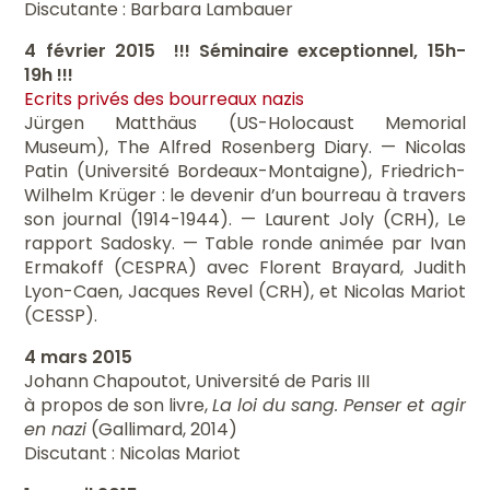
Discutante : Barbara Lambauer
4 février 2015
!!! Séminaire exceptionnel, 15h-
19h !!!
Ecrits privés des bourreaux nazis
Jürgen Matthäus (US-Holocaust Memorial
Museum), The Alfred Rosenberg Diary. — Nicolas
Patin (Université Bordeaux-Montaigne), Friedrich-
Wilhelm Krüger : le devenir d’un bourreau à travers
son journal (1914-1944). — Laurent Joly (CRH), Le
rapport Sadosky. — Table ronde animée par Ivan
Ermakoff (CESPRA) avec Florent Brayard, Judith
Lyon-Caen, Jacques Revel (CRH), et Nicolas Mariot
(CESSP).
4 mars 2015
Johann Chapoutot, Université de Paris III
à propos de son livre,
La loi du sang. Penser et agir
en nazi
(Gallimard, 2014)
Discutant : Nicolas Mariot