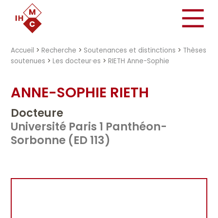
"})
Accueil
>
Recherche
>
Soutenances et distinctions
>
Thèses
soutenues
>
Les docteur·es
>
RIETH Anne-Sophie
ANNE-SOPHIE RIETH
Docteure
Université Paris 1 Panthéon-
Sorbonne (ED 113)