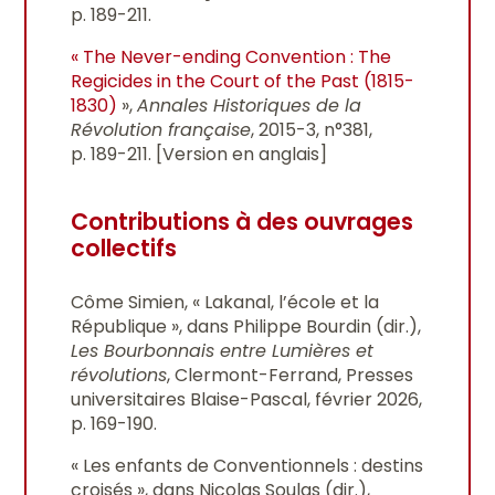
p. 189-211.
« The Never-ending Convention : The
Regicides in the Court of the Past (1815-
1830)
»,
Annales Historiques de la
Révolution française
, 2015-3, n°381,
p. 189-211. [Version en anglais]
Contributions à des ouvrages
collectifs
Côme Simien, « Lakanal, l’école et la
République », dans Philippe Bourdin (dir.),
Les Bourbonnais entre Lumières et
révolutions
, Clermont-Ferrand, Presses
universitaires Blaise-Pascal, février 2026,
p. 169-190.
« Les enfants de Conventionnels : destins
croisés », dans Nicolas Soulas (dir.),