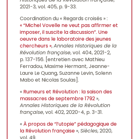
2021-3, vol. 405, p. 9-33.
Coordination du « Regards croisés » :
« “Michel Vovelle ne veut pas affirmer et
imposer, il suscite la discussion”. Une
oeuvre dans le laboratoire des jeunes
chercheurs »
,
Annales Historiques de la
Révolution française
, vol. 404, 2021-2,
p. 137-156. [entretien avec Mathieu
Ferradou, Maxime Hermant, Jeanne-
Laure Le Quang, Suzanne Levin, Solenn
Mabo et Nicolas Soulas].
«
Rumeurs et Révolution : la saison des
massacres de septembre 1792
»,
Annales Historiques de la Révolution
française
, vol. 402, 2020-4, p. 3-31.
«
À propos de “l’utopie” pédagogique de
la Révolution française
»,
Siècles
, 2020,
vol. 49.