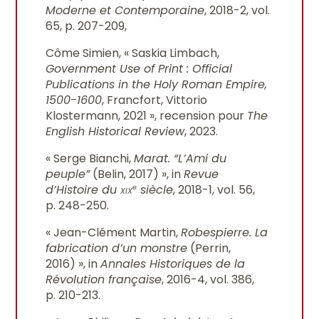
Moderne et Contemporaine
, 2018-2, vol.
65, p. 207-209,
Côme Simien, « Saskia Limbach,
Government Use of Print : Official
Publications in the Holy Roman Empire,
1500-1600
, Francfort, Vittorio
Klostermann, 2021 », recension pour
The
English Historical Review
, 2023.
« Serge Bianchi,
Marat. “L’Ami du
peuple”
(Belin, 2017) », in
Revue
d’Histoire du
xix
siècle
, 2018-1, vol. 56,
e
p. 248-250.
« Jean-Clément Martin,
Robespierre. La
fabrication d’un monstre
(Perrin,
2016) », in
Annales Historiques de la
Révolution française
, 2016-4, vol. 386,
p. 210-213.