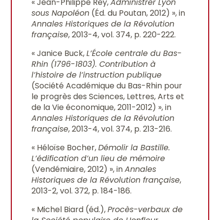
« Jean-Philippe Rey,
Administrer Lyon
sous Napoléon
(Éd. du Poutan, 2012) », in
Annales Historiques de la Révolution
française
, 2013-4, vol. 374, p. 220-222.
« Janice Buck,
L’École centrale du Bas-
Rhin (1796-1803). Contribution à
l’histoire de l’instruction publique
(Société Académique du Bas-Rhin pour
le progrès des Sciences, Lettres, Arts et
de la Vie économique, 2011-2012) », in
Annales Historiques de la Révolution
française
, 2013-4, vol. 374, p. 213-216.
« Héloïse Bocher,
Démolir la Bastille.
L’édification d’un lieu de mémoire
(Vendémiaire, 2012) », in
Annales
Historiques de la Révolution française
,
2013-2, vol. 372, p. 184-186.
« Michel Biard (éd.),
Procès-verbaux de