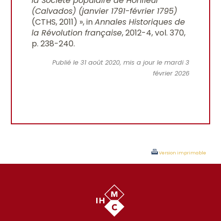
la Société populaire de Honfleur
(Calvados) (janvier 1791-février 1795)
(CTHS, 2011) », in
Annales Historiques de
la Révolution française
, 2012-4, vol. 370,
p. 238-240.
Publié le 31 août 2020, mis a jour le mardi 3
février 2026
Version imprimable