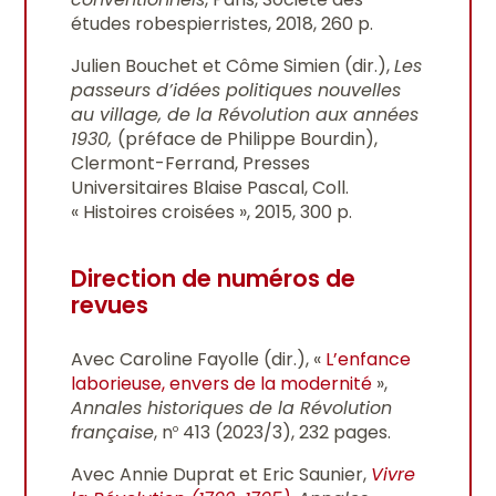
études robespierristes, 2018, 260 p.
Julien Bouchet et Côme Simien (dir.),
Les
passeurs d’idées politiques nouvelles
au village, de la Révolution aux années
1930,
(préface de Philippe Bourdin),
Clermont-Ferrand, Presses
Universitaires Blaise Pascal, Coll.
« Histoires croisées », 2015, 300 p.
Direction de numéros de
revues
Avec Caroline Fayolle (dir.), «
L’enfance
laborieuse, envers de la modernité
»,
Annales historiques de la Révolution
française
, n
413 (2023/3), 232 pages.
o
Avec Annie Duprat et Eric Saunier,
Vivre