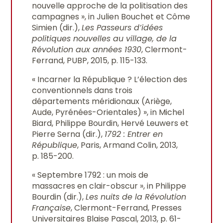
nouvelle approche de la politisation des
campagnes », in Julien Bouchet et Côme
Simien (dir.),
Les Passeurs d’idées
politiques nouvelles au village, de la
Révolution aux années 1930
, Clermont-
Ferrand, PUBP, 2015, p. 115-133.
« Incarner la République ? L’élection des
conventionnels dans trois
départements méridionaux (Ariège,
Aude, Pyrénées-Orientales) », in Michel
Biard, Philippe Bourdin, Hervé Leuwers et
Pierre Serna (dir.),
1792 : Entrer en
République
, Paris, Armand Colin, 2013,
p. 185-200.
« Septembre 1792 : un mois de
massacres en clair-obscur », in Philippe
Bourdin (dir.),
Les nuits de la Révolution
Française
, Clermont-Ferrand, Presses
Universitaires Blaise Pascal, 2013, p. 61-