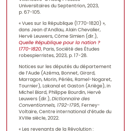
Universitaires du Septentrion, 2023,
p. 67-105.
« Vues sur la République (1770-1820) »,
dans Jean d’Andlau, Alain Chevalier,
Hervé Leuwers, Côme Simien (dir.),
Quelle République pour la nation ?
1770-1820
, Paris, Société des Études
robespierristes, 2023, p. 17-28.
Notices sur les députés du département
de l’Aude (Azéma, Bonnet, Girard,
Marragon, Morin, Périès, Ramel-Nogaret,
Tournier), Lakanal et Gaston (Ariège), in
Michel Biard, Philippe Bourdin, Hervé
Leuwers (dir.),
Dictionnaire des
Conventionnels, 1792-1795
, Ferney-
Voltaire, Centre international d’étude du
XVIIIe siècle, 2022.
« Les revenants de la Révolution :