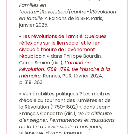
Familles en
(contre-)Révolution/(contre-)Révolution
en famille ?
, Éditions de la SER, Paris,
janvier 2025.
«
Les révolutions de l’amitié. Quelques
réflexions sur le lien social et le lien
civique à l’heure de l’avènement
républicain
», dans Philippe Bourdin,
Côme Simien (dir.),
L’amitié en
Révolution, 1789-1799. De l’histoire à la
mémoire
, Rennes, PUR, février 2024,
p. 319-363.
« Vulnérabilités politiques ? Les maîtres
d’école au tournant des Lumières et de
la Révolution (1750-1802) », dans Jean-
François Condette (dir.),
De la difficulté
d’enseigner. Permanences et mutations
de la fin du
xviii
siècle à nos jours
,
e
Villeneuve-d’Ascq, Presses