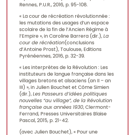
Rennes, P.U.R., 2016, p. 95-108.
« La cour de récréation révolutionnée :
les mutations des usages d’un espace
scolaire de la fin de l’Ancien Régime à
l’Empire », in Caroline Barrera (dir.),
La
cour de récréation
(conclusions
d’Antoine Prost), Toulouse, Editions
Pyrénéennes, 2016, p. 32-39.
« Les interprètes de la Révolution : Les
instituteurs de langue française dans les
villages bretons et alsaciens (an II – an
III) », in Julien Bouchet et Côme Simien
(dir.),
Les Passeurs d’idées politiques
nouvelles “au village”, de la Révolution
française aux années 1930
, Clermont-
Ferrand, Presses Universitaires Blaise
Pascal, 2015, p. 21-42.
(avec Julien Bouchet), « Pour une