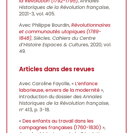
la Révolution (1792-1795)
,
Annales
Historiques de la Révolution française
,
2021-3, vol. 405.
Avec Philippe Bourdin,
Révolutionnaires
et communautés utopiques
(1789-
1848)
,
Siècles. Cahiers du Centre
d’Histoire Espaces & Cultures
, 2020, vol.
49.
Articles dans des revues
Avec Caroline Fayolle, «
L’enfance
laborieuse, envers de la modernité
»,
introduction du dossier des
Annales
historiques de la Révolution française
,
n
413, p. 3-18.
o
«
Des enfants au travail dans les
campagnes françaises (1760-1830)
»,