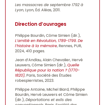
Les massacres de septembre 1792 à
Lyon
, Lyon, Éd. Aléas, 2011.
Direction d’ouvrages
Philippe Bourdin, Côme Simien (dir.),
L’amitié en Révolution, 1789-1799. De
l’histoire à la mémoire
, Rennes, PUR,
2024, 410 pages.
Jean d’Andlau, Alain Chevalier, Hervé
Leuwers, Côme Simien (dir.),
Quelle
République pour la nation ? (1770-
1820)
, Paris, Société des Études
robespierristes, 2023.
Philippe Antoine, Michel Biard, Philippe
Bourdin, Hervé Leuwers et Côme Simien
(dir.),
Déportations et exils des
conventionnels
, Paris, Société des