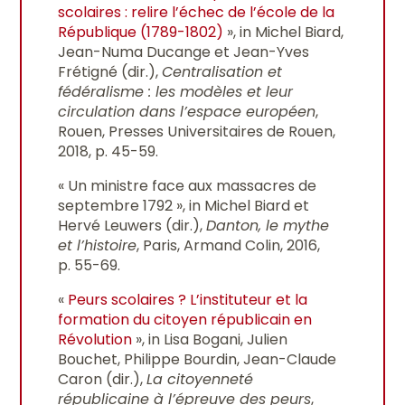
scolaires : relire l’échec de l’école de la
République (1789-1802)
», in Michel Biard,
Jean-Numa Ducange et Jean-Yves
Frétigné (dir.),
Centralisation et
fédéralisme : les modèles et leur
circulation dans l’espace européen
,
Rouen, Presses Universitaires de Rouen,
2018, p. 45-59.
« Un ministre face aux massacres de
septembre 1792 », in Michel Biard et
Hervé Leuwers (dir.),
Danton, le mythe
et l’histoire
, Paris, Armand Colin, 2016,
p. 55-69.
«
Peurs scolaires ? L’instituteur et la
formation du citoyen républicain en
Révolution
», in Lisa Bogani, Julien
Bouchet, Philippe Bourdin, Jean-Claude
Caron (dir.),
La citoyenneté
républicaine à l’épreuve des peurs
,