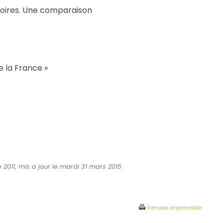
toires. Une comparaison
e la France »
 2011, mis a jour le mardi 31 mars 2015
Version imprimable