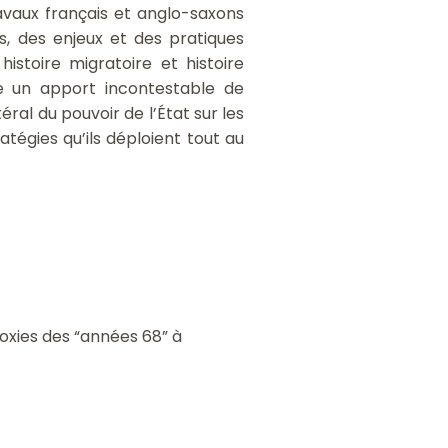
travaux français et anglo-saxons
rs, des enjeux et des pratiques
istoire migratoire et histoire
tue un apport incontestable de
téral du pouvoir de l’État sur les
atégies qu’ils déploient tout au
oxies des “années 68” à