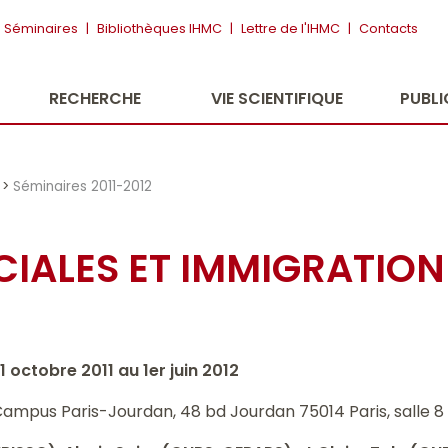
Séminaires
|
Bibliothèques IHMC
|
Lettre de l'IHMC
|
Contacts
RECHERCHE
VIE SCIENTIFIQUE
PUBL
>
Séminaires 2011-2012
CIALES ET IMMIGRATION
1 octobre 2011 au 1er juin 2012
Campus Paris-Jourdan, 48 bd Jourdan 75014 Paris, salle 8