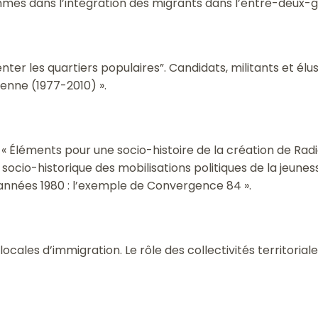
emmes dans l’intégration des migrants dans l’entre-deux-g
ter les quartiers populaires”. Candidats, militants et élu
enne (1977-2010) ».
: « Éléments pour une socio-histoire de la création de Radi
ocio-historique des mobilisations politiques de la jeunes
nnées 1980 : l’exemple de Convergence 84 ».
locales d’immigration. Le rôle des collectivités territoriale