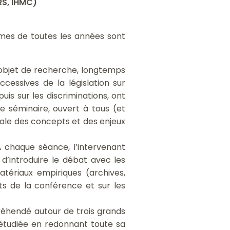
RS, IHMC)
mmes de toutes les années sont
 objet de recherche, longtemps
cessives de la législation sur
puis sur les discriminations, ont
ce séminaire, ouvert à tous (et
iale des concepts et des enjeux
À chaque séance, l’intervenant
d’introduire le débat avec les
atériaux empiriques (archives,
rts de la conférence et sur les
réhendé autour de trois grands
 étudiée en redonnant toute sa