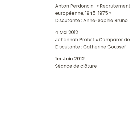
Anton Perdoncin : « Recrutement
européenne, 1945-1975 »
Discutante : Anne-Sophie Bruno
4 Mai 2012
Johannah Probst « Comparer deux d
Discutante : Catherine Goussef
1er Juin 2012
Séance de clôture