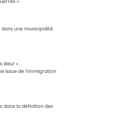
uerres ».
s dans une municipalité
o Beur ».
se issue de l’immigration
s dans la définition des