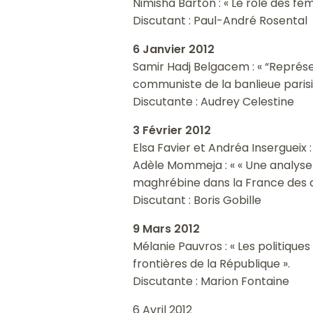
Nimisha Barton : « Le rôle des f
Discutant : Paul-André Rosental
6 Janvier 2012
Samir Hadj Belgacem : « “Représen
communiste de la banlieue parisi
Discutante : Audrey Celestine
3 Février 2012
Elsa Favier et Andréa Insergueix 
Adèle Mommeja : « « Une analyse s
maghrébine dans la France des a
Discutant : Boris Gobille
9 Mars 2012
Mélanie Pauvros : « Les politiques 
frontières de la République ».
Discutante : Marion Fontaine
6 Avril 2012