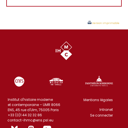
Version imprimable
Institut d'histoire moderne
Mentions légales
et contemporaine – UMR 8066
Intranet
ENS, 45 rue d'Ulm, 75005 Paris
+33 (0)1 44 32 32 86
Se connecter
contact-ihmc@ens.psl.eu