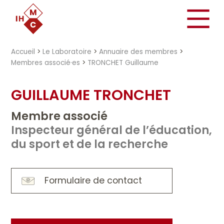
"})
Accueil
>
Le Laboratoire
>
Annuaire des membres
>
Membres associé·es
>
TRONCHET Guillaume
GUILLAUME TRONCHET
Membre associé
Inspecteur général de l’éducation,
du sport et de la recherche
Formulaire de contact