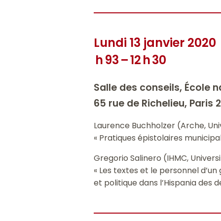
Lundi 13 janvier 2020
h 93 – 12 h 30
Salle des conseils, École 
65 rue de Richelieu, Paris 
Laurence Buchholzer (Arche, Uni
« Pratiques épistolaires municipa
Gregorio Salinero (IHMC, Universit
« Les textes et le personnel d’un
et politique dans l’Hispania des 