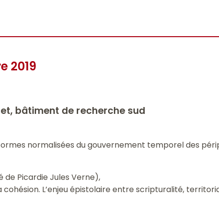
e 2019
et, bâtiment de recherche sud
o : formes normalisées du gouvernement temporel des périp
té de Picardie Jules Verne),
a cohésion. L’enjeu épistolaire entre scripturalité, territor