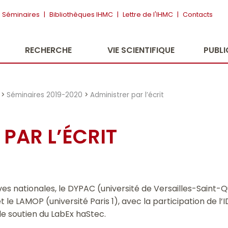
Séminaires
|
Bibliothèques IHMC
|
Lettre de l'IHMC
|
Contacts
RECHERCHE
VIE SCIENTIFIQUE
PUBL
>
Séminaires 2019-2020
>
Administrer par l’écrit
PAR L’ÉCRIT
es nationales, le DYPAC (université de Versailles-Saint-Q
 et le LAMOP (université Paris 1), avec la participation de
le soutien du LabEx haStec.