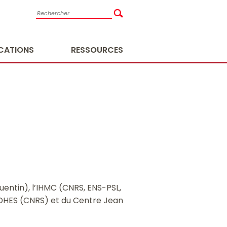
ICATIONS
RESSOURCES
uentin), l’IHMC (CNRS, ENS-PSL,
 l’IDHES (CNRS) et du Centre Jean