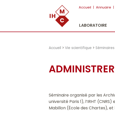
"})
Accueil
|
Annuaire
|
LABORATOIRE
Accueil
>
Vie scientifique
>
Séminaires
ADMINISTRER 
Séminaire organisé par les Archiv
université Paris 1), l’IRHT (CNRS)
Mabillon (École des Chartes), et 