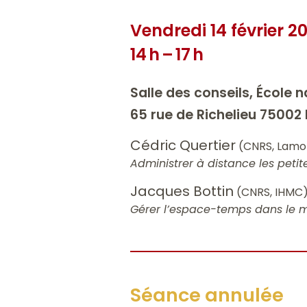
Vendredi 14 février 2
14 h – 17 h
Salle des conseils, École 
65 rue de Richelieu 75002 
Cédric Quertier
(CNRS, Lamo
Administrer à distance les petit
Jacques Bottin
(CNRS, IHMC
Gérer l’espace-temps dans le
Séance annulée