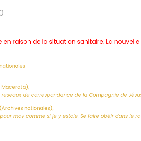
0
 en raison de la situation sanitaire. La nouvell
 nationales
i Macerata),
 les réseaux de correspondance de la Compagnie de Jésu
(Archives nationales),
our moy comme si je y estoie. Se faire obéir dans le r