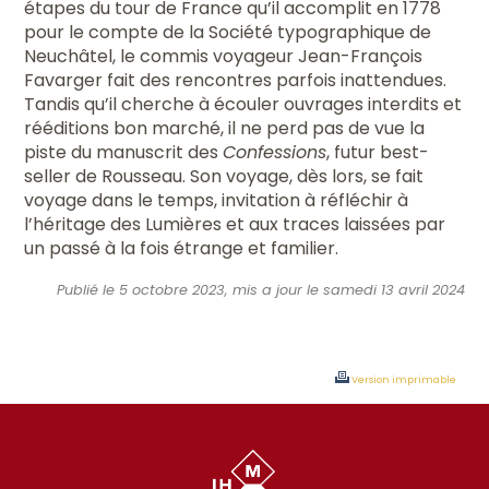
étapes du tour de France qu’il accomplit en 1778
pour le compte de la Société typographique de
Neuchâtel, le commis voyageur Jean-François
Favarger fait des rencontres parfois inattendues.
Tandis qu’il cherche à écouler ouvrages interdits et
rééditions bon marché, il ne perd pas de vue la
piste du manuscrit des
Confessions
, futur best-
seller de Rousseau. Son voyage, dès lors, se fait
voyage dans le temps, invitation à réfléchir à
l’héritage des Lumières et aux traces laissées par
un passé à la fois étrange et familier.
Publié le 5 octobre 2023, mis a jour le samedi 13 avril 2024
Version imprimable