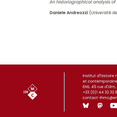
An historiographical analysis of
Daniele Andreozzi
(Université de
Institut d'histoir
et contemporaine
ENS, 45 rue d'Ulm,
+33 (0)1 44 32 32 
contact-ihmc@ens
(|non)]