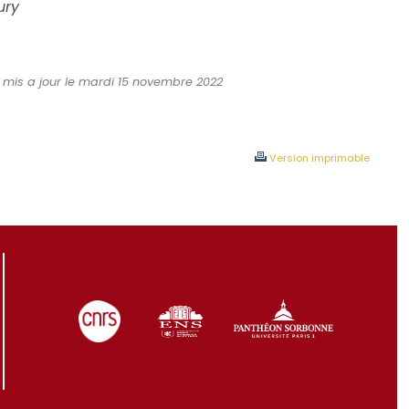
ury
2, mis a jour le mardi 15 novembre 2022
Version imprimable