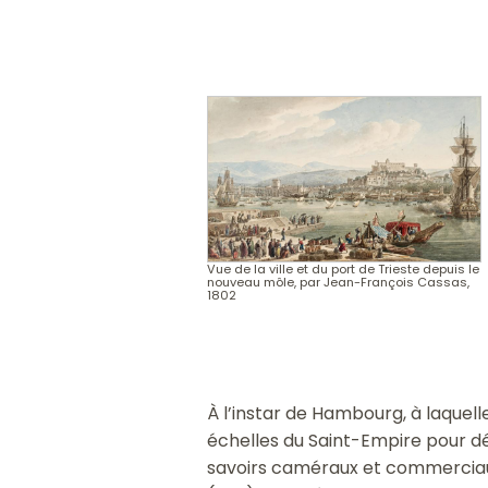
Vue de la ville et du port de Trieste depuis le
nouveau môle, par Jean-François Cassas,
1802
À l’instar de Hambourg, à laquell
échelles du Saint-Empire pour d
savoirs caméraux et commerciaux.