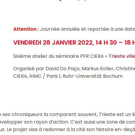
Attention :
Journée annulée et reportée à une date 
VENDREDI 28 JANVIER 2022, 14 H 30 – 18 
Sixième
atelier du séminaire PFR CIERA «
Trieste vil
Organisé par David Do Paço, Markus Koller, Christi
CIERA, IHMC / Paris 1, Ruhr-Universität Bochum
e ses chroniqueurs la comparent souvent, Trieste est un li
évelopper son rayon d’action. C’est aussi une zone de co
 Le projet vise à redonner à la cité son histoire en-deçà