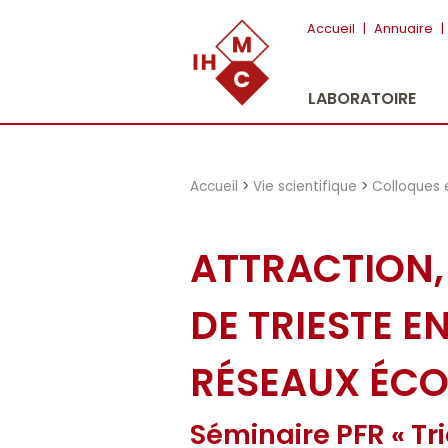
"})
Accueil
|
Annuaire
|
LABORATOIRE
Accueil
>
Vie scientifique
>
Colloques 
ATTRACTION, 
DE TRIESTE E
RÉSEAUX ÉC
Séminaire PFR « Tri