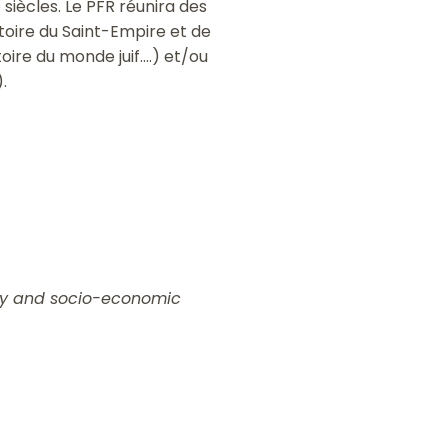
 siècles. Le PFR réunira des
toire du Saint-Empire et de
re du monde juif....) et/ou
.
rity and socio-economic