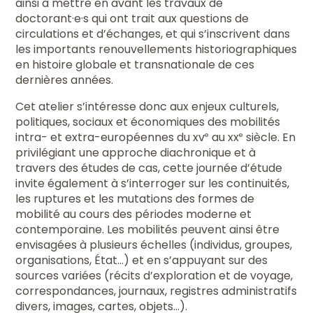
ainsi à mettre en avant les travaux de
doctorant·e·s qui ont trait aux questions de
circulations et d’échanges, et qui s’inscrivent dans
les importants renouvellements historiographiques
en histoire globale et transnationale de ces
dernières années.
Cet atelier s’intéresse donc aux enjeux culturels,
politiques, sociaux et économiques des mobilités
intra- et extra-européennes du xv
au xx
siècle. En
e
e
privilégiant une approche diachronique et à
travers des études de cas, cette journée d’étude
invite également à s’interroger sur les continuités,
les ruptures et les mutations des formes de
mobilité au cours des périodes moderne et
contemporaine. Les mobilités peuvent ainsi être
envisagées à plusieurs échelles (individus, groupes,
organisations, État…) et en s’appuyant sur des
sources variées (récits d’exploration et de voyage,
correspondances, journaux, registres administratifs
divers, images, cartes, objets…).