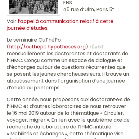
ENS
45 rue d’Ulm, Paris 5
e
Voir
l’appel à communication relatif à cette
journée d’études
.
Le séminaire OuThèPo
(
http://outhepo.hypotheses.org
) réunit
mensuellement les doctorantes et doctorants de
l’IHMC. Conçu comme un espace de dialogue et
d’échanges autour de questions récurrentes que
se posent les jeunes chercheuses·eurs, il trouve un
aboutissement dans l’organisation d’une journée
d’étude au printemps.
Cette année, nous proposons aux doctorant·e·s de
l’IHMC et d’autres laboratoires de nous retrouver
le 16 mai 2019 autour de la thématique « Circuler,
voyager, migrer ». En lien avec le quatrième axe de
recherche du laboratoire de l’IHMC, intitulé
« Mobilités et échanges », cette thématique vise