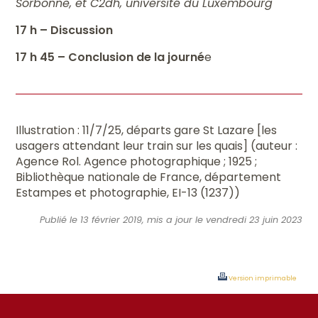
Sorbonne, et C2dh, université du Luxembourg
17 h – Discussion
17
h 45 – Conclusion de la journé
e
Illustration : 11/7/25, départs gare St Lazare [les
usagers attendant leur train sur les quais] (auteur :
Agence Rol. Agence photographique ; 1925 ;
Bibliothèque nationale de France, département
Estampes et photographie, EI-13 (1237))
Publié le 13 février 2019, mis a jour le vendredi 23 juin 2023
Version imprimable