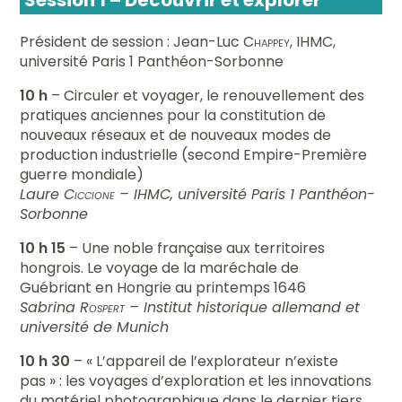
Président de session : Jean-Luc
Chappey
, IHMC,
université Paris 1 Panthéon-Sorbonne
10 h
– Circuler et voyager, le renouvellement des
pratiques anciennes pour la constitution de
nouveaux réseaux et de nouveaux modes de
production industrielle (second Empire-Première
guerre mondiale)
Laure
Ciccione
– IHMC, université Paris 1 Panthéon-
Sorbonne
10 h 15
– Une noble française aux territoires
hongrois. Le voyage de la maréchale de
Guébriant en Hongrie au printemps 1646
Sabrina
Rospert
– Institut historique allemand et
université de Munich
10 h 30
– « L’appareil de l’explorateur n’existe
pas » : les voyages d’exploration et les innovations
du matériel photographique dans le dernier tiers