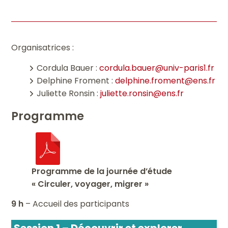
Organisatrices :
Cordula Bauer :
cordula.bauer@univ-paris1.fr
Delphine Froment :
delphine.froment@ens.fr
Juliette Ronsin :
juliette.ronsin@ens.fr
Programme
Programme de la journée d’étude
« Circuler, voyager, migrer »
9 h
– Accueil des participants
Session 1 – Découvrir et explorer