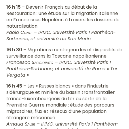
16 h 15
– Devenir Français au début de la
Restauration : une étude sur la migration italienne
en France sous Napoléon à travers les dossiers de
naturalisation
Paolo
Conte
– IHMC, université Paris 1 Panthéon-
Sorbonne, et université de San Marin
16 h 30
– Migrations montagnardes et dispositifs de
surveillance dans la Toscane napoléonienne
Francesco
Saggiorato
– IHMC, université Paris 1
Panthéon-Sorbonne, et université de Rome « Tor
Vergata »
16 h 45
– Les « Russes blancs » dans l’industrie
sidérurgique et minière du bassin transfrontalier
franco-luxembourgeois du fer au sortir de la
Première Guerre mondiale : étude des parcours
migratoires, flux et réseaux d’une population
étrangère méconnue
Arnaud
Sauer
– IHMC, université Paris 1 Panthéon-