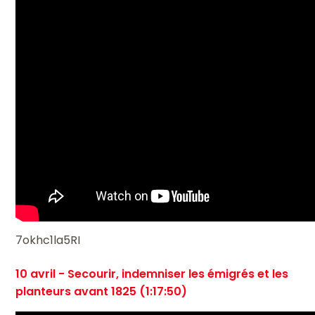
7okhc1la5RI
10 avril - Secourir, indemniser les émigrés et les
planteurs avant 1825 (1:17:50)