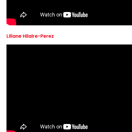
Liliane Hilaire-Perez