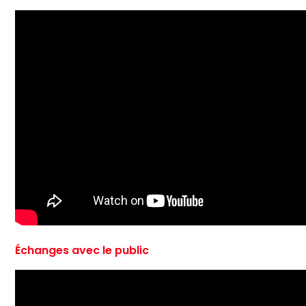
Échanges avec le public