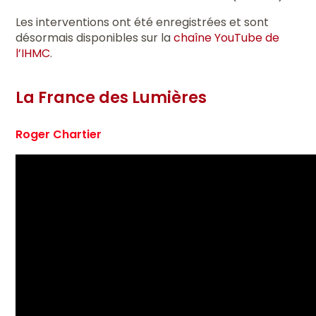
Les interventions ont été enregistrées et sont
désormais disponibles sur la
chaîne YouTube de
l’IHMC
.
La France des Lumières
Roger Chartier