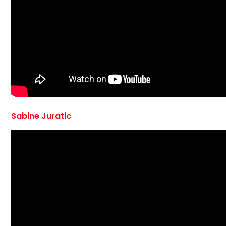
Sabine Juratic