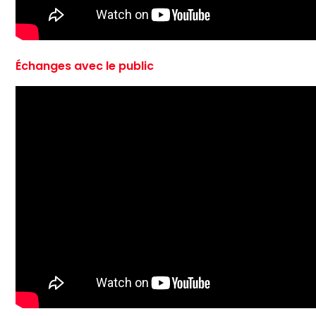
Échanges avec le public