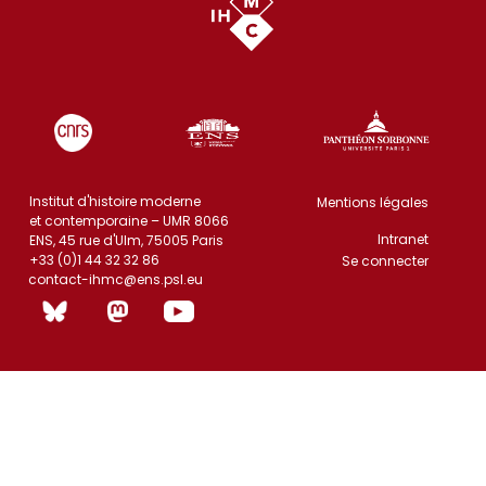
Institut d'histoire moderne
Mentions légales
et contemporaine – UMR 8066
Intranet
ENS, 45 rue d'Ulm, 75005 Paris
+33 (0)1 44 32 32 86
Se connecter
contact-ihmc@ens.psl.eu
(|non)]