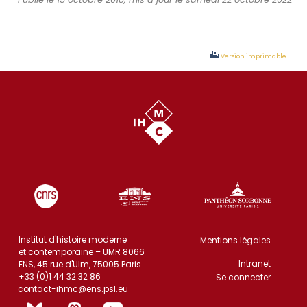
Version imprimable
Institut d'histoire moderne
Mentions légales
et contemporaine – UMR 8066
Intranet
ENS, 45 rue d'Ulm, 75005 Paris
+33 (0)1 44 32 32 86
Se connecter
contact-ihmc@ens.psl.eu