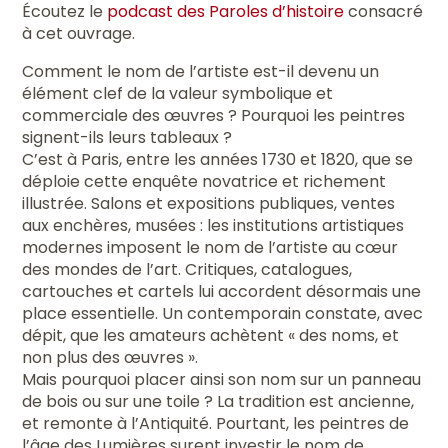
Écoutez le
podcast des Paroles d’histoire
consacré
à cet ouvrage.
Comment le nom de l’artiste est-il devenu un
élément clef de la valeur symbolique et
commerciale des œuvres ? Pourquoi les peintres
signent-ils leurs tableaux ?
C’est à Paris, entre les années 1730 et 1820, que se
déploie cette enquête novatrice et richement
illustrée. Salons et expositions publiques, ventes
aux enchères, musées : les institutions artistiques
modernes imposent le nom de l’artiste au cœur
des mondes de l’art. Critiques, catalogues,
cartouches et cartels lui accordent désormais une
place essentielle. Un contemporain constate, avec
dépit, que les amateurs achètent « des noms, et
non plus des œuvres ».
Mais pourquoi placer ainsi son nom sur un panneau
de bois ou sur une toile ? La tradition est ancienne,
et remonte à l’Antiquité. Pourtant, les peintres de
l’âge des Lumières surent investir le nom de