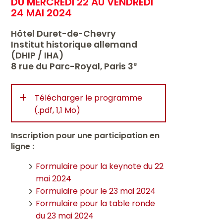
DU MERCREDI 22 AU VENDREDI
24 MAI 2024
Hôtel Duret-de-Chevry
Institut historique allemand
(DHIP / IHA)
8 rue du Parc-Royal, Paris 3
e
+
Télécharger le programme
(.pdf, 1,1 Mo)
Inscription pour une participation en
ligne :
Formulaire pour la keynote du 22
mai 2024
Formulaire pour le 23 mai 2024
Formulaire pour la table ronde
du 23 mai 2024