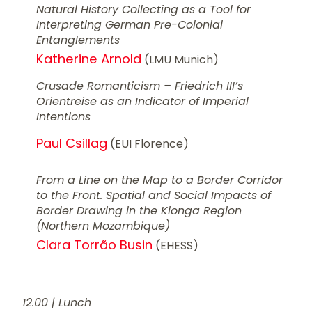
Natural History Collecting as a Tool for
Interpreting German Pre-Colonial
Entanglements
Katherine Arnold
(LMU Munich)
Crusade Romanticism – Friedrich III’s
Orientreise as an Indicator of Imperial
Intentions
Paul Csillag
(EUI Florence)
From a Line on the Map to a Border Corridor
to the Front. Spatial and Social Impacts of
Border Drawing in the Kionga Region
(Northern Mozambique)
Clara Torrão Busin
(EHESS)
12.00 | Lunch