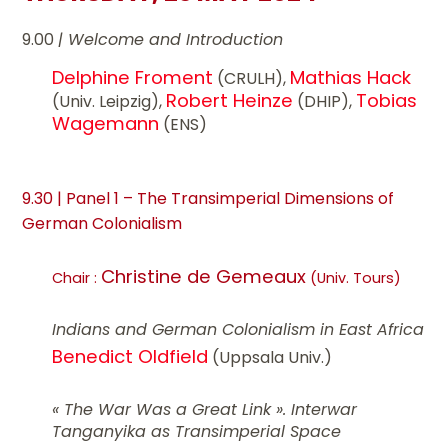
9.00
| Welcome and Introduction
Delphine Froment
Mathias Hack
(CRULH),
Robert Heinze
Tobias
(Univ. Leipzig),
(DHIP),
Wagemann
(ENS)
9.30 | Panel 1 – The Transimperial Dimensions of
German Colonialism
Christine de Gemeaux
Chair :
(Univ. Tours)
Indians and German Colonialism in East Africa
Benedict Oldfield
(Uppsala Univ.)
« The War Was a Great Link ». Interwar
Tanganyika as Transimperial Space