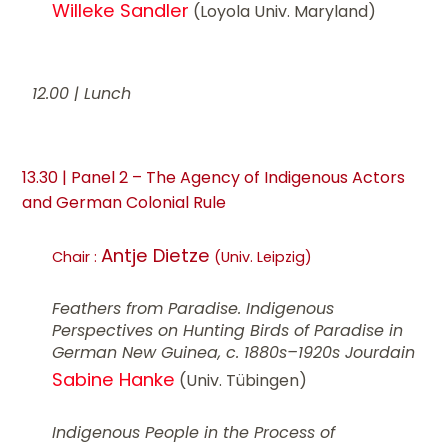
Willeke Sandler
(Loyola Univ. Maryland)
12.00 | Lunch
13.30 | Panel 2 – The Agency of Indigenous Actors
and German Colonial Rule
Antje Dietze
Chair :
(Univ. Leipzig)
Feathers from Paradise. Indigenous
Perspectives on Hunting Birds of Paradise in
German New Guinea, c. 1880s–1920s Jourdain
Sabine Hanke
(Univ. Tübingen)
Indigenous People in the Process of