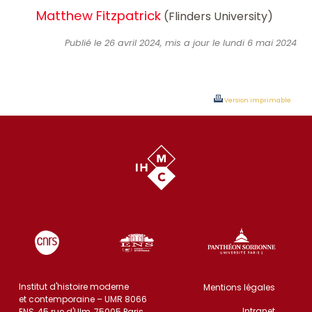
Matthew Fitzpatrick
(Flinders University)
Publié le 26 avril 2024, mis a jour le lundi 6 mai 2024
Version imprimable
Institut d'histoire moderne
Mentions légales
et contemporaine – UMR 8066
Intranet
ENS, 45 rue d'Ulm, 75005 Paris