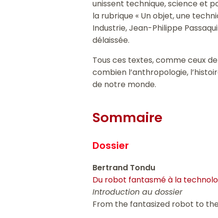
unissent technique, science et pol
la rubrique « Un objet, une techn
Industrie, Jean-Philippe Passaqui
délaissée.
Tous ces textes, comme ceux de F.
combien l’anthropologie, l’histoi
de notre monde.
Sommaire
Dossier
Bertrand Tondu
Du robot fantasmé à la technolo
Introduction au dossier
From the fantasized robot to th