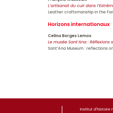
L’artisanat du cuir dans l’Ext
Leather craftsmanship in the Fa
Horizons internationaux
Celina Borges Lemos
Le musée Sant’Ana : Réflexions s
Sant’Ana Museum : reflections on 
Institut d'histoir