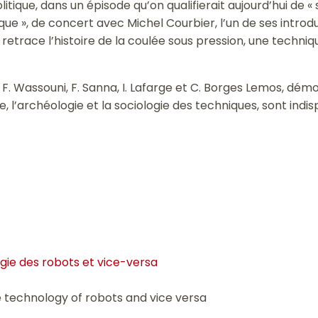
itique, dans un épisode qu’on qualifierait aujourd’hui de «
ique », de concert avec Michel Courbier, l’un de ses intro
 retrace l’histoire de la coulée sous pression, une techni
 Wassouni, F. Sanna, I. Lafarge et C. Borges Lemos, démon
re, l’archéologie et la sociologie des techniques, sont in
gie des robots et vice-versa
e technology of robots and vice versa