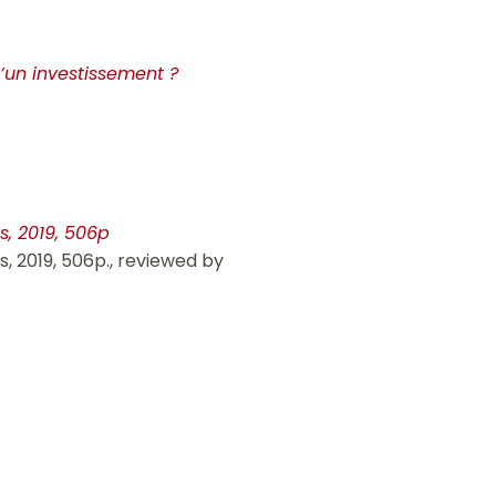
’un investissement ?
s, 2019, 506p
is, 2019, 506p., reviewed by