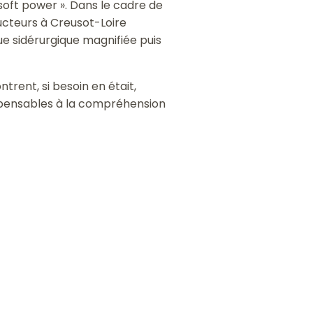
 soft power ». Dans le cadre de
ducteurs à Creusot-Loire
que sidérurgique magnifiée puis
trent, si besoin en était,
dispensables à la compréhension