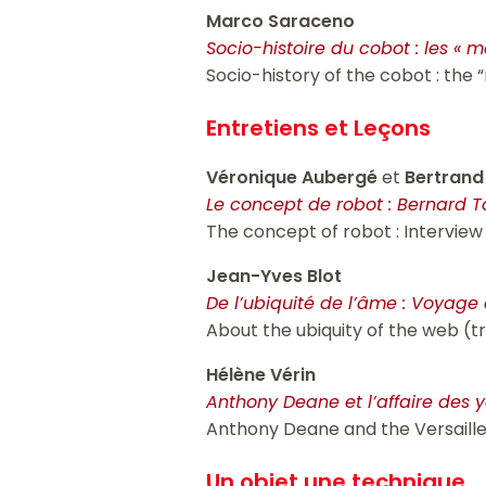
Marco Saraceno
Socio-histoire du cobot : les « 
Socio-history of the cobot : the
Entretiens et Leçons
Véronique Aubergé
et
Bertrand
Le concept de robot : Bernard 
The concept of robot : Intervie
Jean-Yves Blot
De l’ubiquité de l’âme : Voyage
About the ubiquity of the web (tr
Hélène Vérin
Anthony Deane et l’affaire des y
Anthony Deane and the Versaill
Un objet une technique