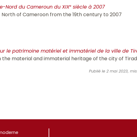
rême-Nord du Cameroun du XIX
siècle à 2007
e
r North of Cameroon from the 19th century to 2007
ur le patrimoine matériel et immatériel de la ville de Tir
the material and immaterial heritage of the city of Tirade
Publié le 2 mai 2023, m
e moderne