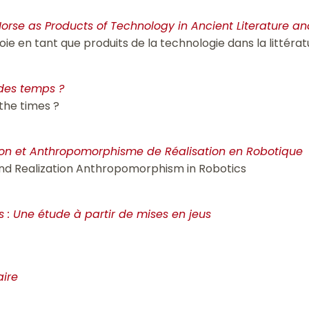
Horse as Products of Technology in Ancient Literature an
oie en tant que produits de la technologie dans la littérat
 des temps ?
 the times ?
on et Anthropomorphisme de Réalisation en Robotique
d Realization Anthropomorphism in Robotics
s : Une étude à partir de mises en jeus
aire