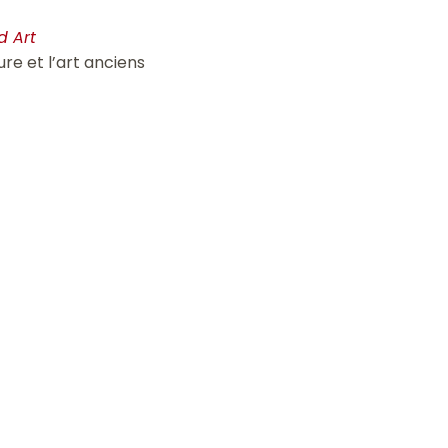
d Art
ure et l’art anciens