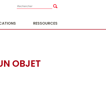
ICATIONS
RESSOURCES
UN OBJET