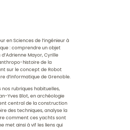
r en Sciences de l’ingénieur à
tique : comprendre un objet
 d’Adrienne Mayor, Cyrille
anthropo-histoire de la
ant sur le concept de Robot
ire d’informatique de Grenoble.
nos rubriques habituelles,
ean-Yves Blot, en archéologie
nt central de la construction
ire des techniques, analyse la
tre comment ces yachts sont
et ainsi à vif les liens qui