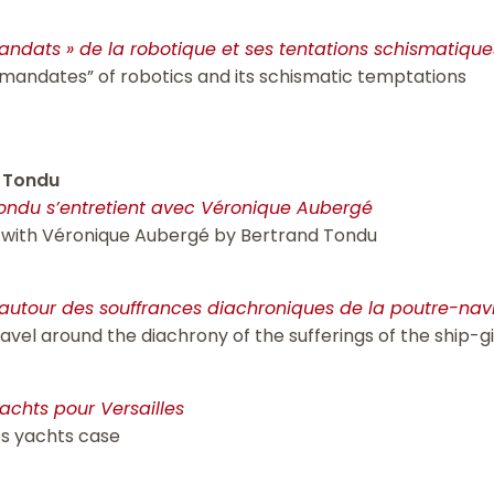
mandats » de la robotique et ses tentations schismatique
 “mandates” of robotics and its schismatic temptations
 Tondu
Tondu s’entretient avec Véronique Aubergé
w with Véronique Aubergé by Bertrand Tondu
 autour des souffrances diachroniques de la poutre-nav
avel around the diachrony of the sufferings of the ship-g
achts pour Versailles
es yachts case