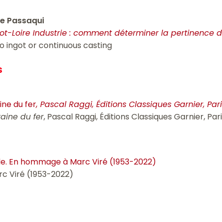
pe Passaqui
ot-Loire Industrie : comment déterminer la pertinence d
to ingot or continuous casting
s
ine du fer
, Pascal Raggi, Éditions Classiques Garnier, Pari
raine du fer
, Pascal Raggi, Éditions Classiques Garnier, Par
ville. En hommage à Marc Viré (1953-2022)
c Viré (1953-2022)