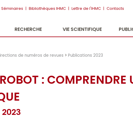
Séminaires
|
Bibliothèques IHMC
|
Lettre de l'IHMC
|
Contacts
RECHERCHE
VIE SCIENTIFIQUE
PUBL
irections de numéros de revues
>
Publications 2023
ROBOT : COMPRENDRE 
QUE
, 2023