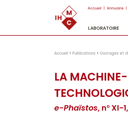
"})
Accueil
|
Annuaire
|
LABORATOIRE
Accueil
>
Publications
>
Ouvrages et d
LA MACHINE-
TECHNOLOGI
e-Phaïstos
, n
XI-1
o