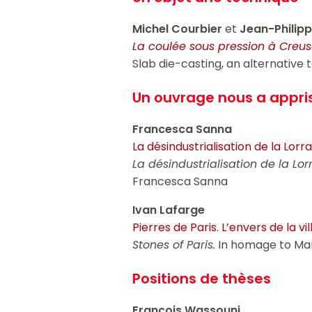
Michel Courbier
et
Jean-Philip
La coulée sous pression à Creus
Slab die-casting, an alternative 
Un ouvrage nous a appri
Francesca Sanna
La désindustrialisation de la Lorra
La désindustrialisation de la Lor
Francesca Sanna
Ivan Lafarge
Pierres de Paris. L’envers de la 
Stones of Paris.
In homage to Mar
Positions de thèses
François Wassouni