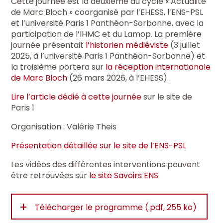
Cette journée est la deuxième du cycle « Actualité
de Marc Bloch » coorganisé par l’EHESS, l’ENS-PSL
et l’université Paris 1 Panthéon-Sorbonne, avec la
participation de l’IHMC et du Lamop. La première
journée présentait
l’historien médiéviste
(3 juillet
2025, à l’université Paris 1 Panthéon-Sorbonne) et
la troisième portera sur
la réception internationale
de Marc Bloch
(26 mars 2026, à l’EHESS).
Lire l’article dédié à cette journée
sur le site de
Paris 1
Organisation : Valérie Theis
Présentation détaillée sur le site de l’ENS-PSL
Les vidéos des différentes interventions peuvent
être retrouvées sur
le site Savoirs ENS
.
+
Télécharger le programme (.pdf, 255 ko)