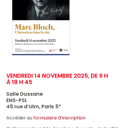
VENDREDI 14 NOVEMBRE 2025, DE 9 H
À 18 H 45
Salle Dussane
ENS-PSL
45 rue d’Ulm, Paris 5
e
Accéder au
formulaire d’inscription