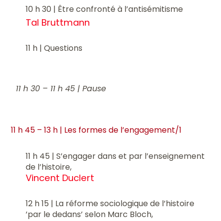
10 h 30 | Être confronté à l’antisémitisme
Tal Bruttmann
11 h | Questions
11 h 30 – 11 h 45 | Pause
11 h 45 – 13 h | Les formes de l’engagement/1
11 h 45 | S’engager dans et par l’enseignement
de l’histoire,
Vincent Duclert
12 h 15 | La réforme sociologique de l’histoire
’par le dedans’ selon Marc Bloch,