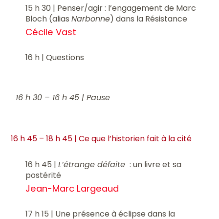
15 h 30 | Penser/agir : l’engagement de Marc
Bloch (alias
Narbonne
) dans la Résistance
Cécile Vast
16 h | Questions
16 h 30 – 16 h 45 | Pause
16 h 45 – 18 h 45 | Ce que l’historien fait à la cité
16 h 45 |
L’étrange défaite
: un livre et sa
postérité
Jean-Marc Largeaud
17 h 15 | Une présence à éclipse dans la