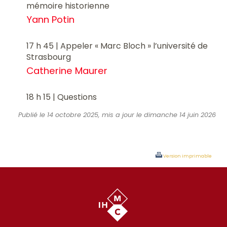
mémoire historienne
Yann Potin
17 h 45 | Appeler « Marc Bloch » l’université de
Strasbourg
Catherine Maurer
18 h 15 | Questions
Publié le 14 octobre 2025, mis a jour le dimanche 14 juin 2026
Version imprimable