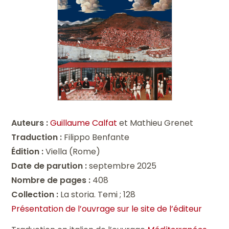
A
uteurs :
Guillaume Calfat
et Mathieu Grenet
Traduction :
Filippo Benfante
Édition :
Viella (Rome)
Date de parution :
septembre 2025
Nombre de pages :
408
Collection :
La storia. Temi ; 128
Présentation de l’ouvrage sur le site de l’éditeur