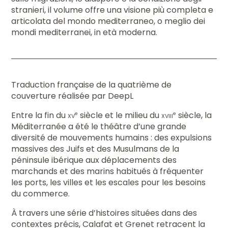
stranieri, il volume offre una visione più completa e
articolata del mondo mediterraneo, o meglio dei
mondi mediterranei, in età moderna.
Traduction française de la quatrième de
couverture réalisée par DeepL
Entre la fin du
xv
siècle et le milieu du
xviii
siècle, la
e
e
Méditerranée a été le théâtre d’une grande
diversité de mouvements humains : des expulsions
massives des Juifs et des Musulmans de la
péninsule ibérique aux déplacements des
marchands et des marins habitués à fréquenter
les ports, les villes et les escales pour les besoins
du commerce.
À travers une série d’histoires situées dans des
contextes précis, Calafat et Grenet retracent la