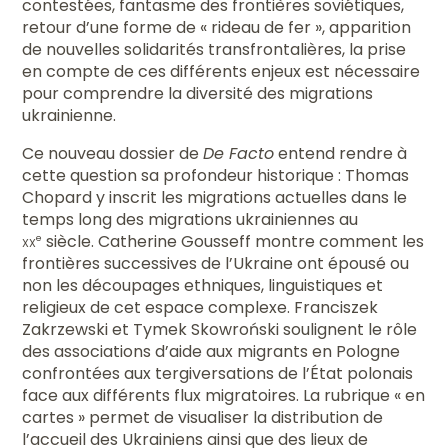
contestées, fantasme des frontières soviétiques,
retour d’une forme de « rideau de fer », apparition
de nouvelles solidarités transfrontalières, la prise
en compte de ces différents enjeux est nécessaire
pour comprendre la diversité des migrations
ukrainienne.
Ce nouveau dossier de
De Facto
entend rendre à
cette question sa profondeur historique : Thomas
Chopard y inscrit les migrations actuelles dans le
temps long des migrations ukrainiennes au
xx
siècle. Catherine Gousseff montre comment les
e
frontières successives de l’Ukraine ont épousé ou
non les découpages ethniques, linguistiques et
religieux de cet espace complexe. Franciszek
Zakrzewski et Tymek Skowroński soulignent le rôle
des associations d’aide aux migrants en Pologne
confrontées aux tergiversations de l’État polonais
face aux différents flux migratoires. La rubrique « en
cartes » permet de visualiser la distribution de
l’accueil des Ukrainiens ainsi que des lieux de