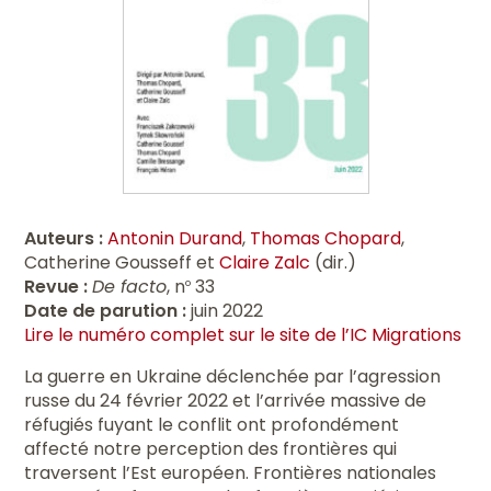
Auteurs :
Antonin Durand
,
Thomas Chopard
,
Catherine Gousseff et
Claire Zalc
(dir.)
Revue :
De facto
, n
33
o
Date de parution :
juin 2022
Lire le numéro complet sur le site de l’IC Migrations
La guerre en Ukraine déclenchée par l’agression
russe du 24 février 2022 et l’arrivée massive de
réfugiés fuyant le conflit ont profondément
affecté notre perception des frontières qui
traversent l’Est européen. Frontières nationales