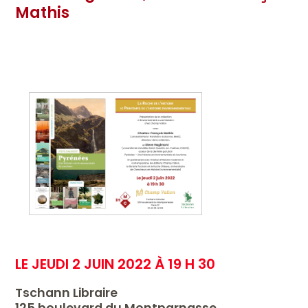
Mathis
LE JEUDI 2 JUIN 2022 À 19 H 30
Tschann Libraire
125 boulevard du Montparnasse