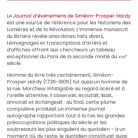
Le
Journal d’événemens
de Siméon-Prosper Hardy
est une source de référence pour les historiens des
Lumières et de la Révolution. L’immense manuscrit
du libraire révèle anecdotes, faits divers,
témoignages et transcriptions d’arrêts et
d’affiches offrant aux chercheurs un tableau
exceptionnel du Paris de la seconde moitié du
xviii
e
siècle.
Homme du livre très certainement, Siméon-
Prosper Hardy (1726-1806) fut aussi un homme de
la rue. Marcheur infatigable au regard acéré et à
l’oreille attentive, il observait, écoutait, lisait,
annotait et échangeait : au final, cette plume
compulsive produisit un immense journal
autographe rapportant tout à la fois les grandes
préoccupations politiques du siècle et les
soubresauts les plus singuliers du quotidien – à un
moment où, du reste, le quotidien constituait aussi