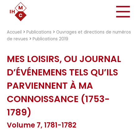
"})
Accueil
>
Publications
>
Ouvrages et directions de numéros
de revues
>
Publications 2019
MES LOISIRS, OU JOURNAL
D’ÉVÉNEMENS TELS QU’ILS
PARVIENNENT À MA
CONNOISSANCE (1753-
1789)
Volume 7, 1781-1782