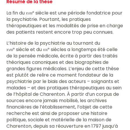
Résumé de la thèse
La fin du
xviii
siècle est une période fondatrice pour
e
la psychiatrie. Pourtant, les pratiques
thérapeutiques et les modalités de prise en charge
des patients restent encore trop peu connues.
L’histoire de la psychiatrie au tournant du
xviii
siècle et du
xix
siècles a longtemps été celle
e
e
de la pensée médicale, écrite à partir des traités
théoriques canoniques et des biographies de
grandes figures médicales. L’enjeu de cette thèse
est plutôt de relire ce moment fondateur de la
psychiatrie par le biais des acteurs – soignants et
malades – et des pratiques thérapeutiques au sein
de l’hôpital de Charenton. À partir d’un corpus de
sources encore jamais mobilisé, les archives
financières de l’établissement, l’objet de cette
recherche est ainsi de proposer une histoire
politique, sociale et matérielle de la maison de
Charenton, depuis sa réouverture en 1797 jusqu’à