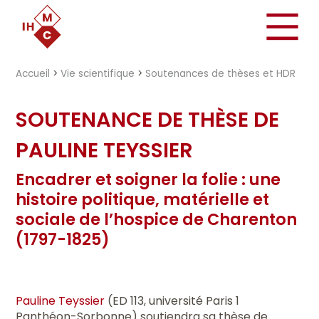
"})
Accueil
>
Vie scientifique
>
Soutenances de thèses et HDR
SOUTENANCE DE THÈSE DE
PAULINE TEYSSIER
Encadrer et soigner la folie : une
histoire politique, matérielle et
sociale de l’hospice de Charenton
(1797-1825)
Pauline Teyssier
(ED 113, université Paris 1
Panthéon-Sorbonne) soutiendra sa thèse de