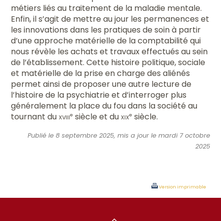
métiers liés au traitement de la maladie mentale.
Enfin, il s’agit de mettre au jour les permanences et
les innovations dans les pratiques de soin à partir
d’une approche matérielle de la comptabilité qui
nous révèle les achats et travaux effectués au sein
de l’établissement. Cette histoire politique, sociale
et matérielle de la prise en charge des aliénés
permet ainsi de proposer une autre lecture de
l’histoire de la psychiatrie et d’interroger plus
généralement la place du fou dans la société au
tournant du
xviii
siècle et du
xix
siècle.
e
e
Publié le 8 septembre 2025, mis a jour le mardi 7 octobre
2025
Version imprimable