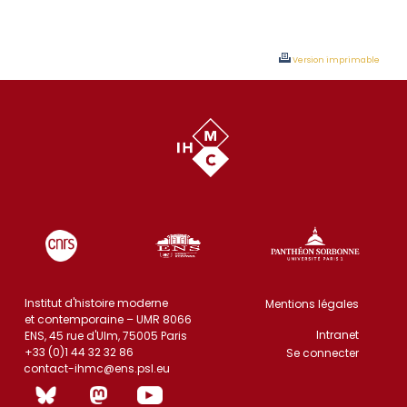
Version imprimable
Institut d'histoire moderne
Mentions légales
et contemporaine – UMR 8066
Intranet
ENS, 45 rue d'Ulm, 75005 Paris
+33 (0)1 44 32 32 86
Se connecter
contact-ihmc@ens.psl.eu