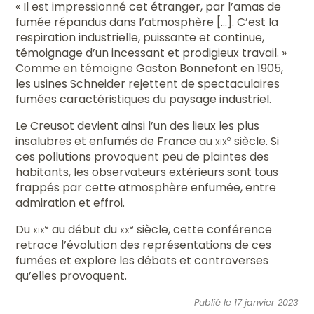
« Il est impressionné cet étranger, par l’amas de
fumée répandus dans l’atmosphère [...]. C’est la
respiration industrielle, puissante et continue,
témoignage d’un incessant et prodigieux travail. »
Comme en témoigne Gaston Bonnefont en 1905,
les usines Schneider rejettent de spectaculaires
fumées caractéristiques du paysage industriel.
Le Creusot devient ainsi l’un des lieux les plus
insalubres et enfumés de France au
xix
siècle. Si
e
ces pollutions provoquent peu de plaintes des
habitants, les observateurs extérieurs sont tous
frappés par cette atmosphère enfumée, entre
admiration et effroi.
Du
xix
au début du
xx
siècle, cette conférence
e
e
retrace l’évolution des représentations de ces
fumées et explore les débats et controverses
qu’elles provoquent.
Publié le 17 janvier 2023