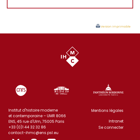
Version imprimable
Institut d'histoire moderne
Mentions légales
et contemporaine – UMR 8066
Intranet
ENS, 45 rue d'Ulm, 75005 Paris
+33 (0)1 44 32 32 86
Se connecter
contact-ihmc@ens.psl.eu