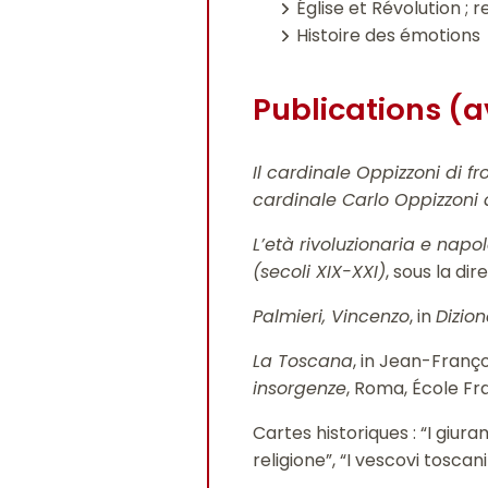
Église et Révolution ; r
Histoire des émotions
Publications (a
Il cardinale Oppizzoni di 
cardinale Carlo Oppizzoni 
L’età rivoluzionaria e napo
(secoli XIX-XXI)
, sous la di
Palmieri, Vincenzo
, in
Dizion
La Toscana
, in Jean-Franço
insorgenze
, Roma, École Fr
Cartes historiques : “I giuram
religione”, “I vescovi toscan