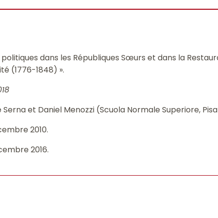
 politiques dans les Républiques Sœurs et dans la Restaura
ité (1776-1848) ».
018
e Serna et Daniel Menozzi (Scuola Normale Superiore, Pisa
cembre 2010.
écembre 2016.