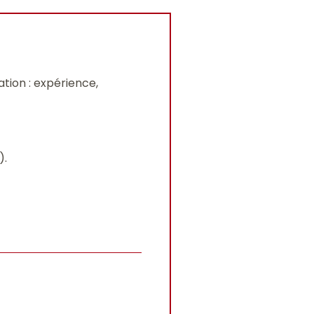
tion : expérience,
).