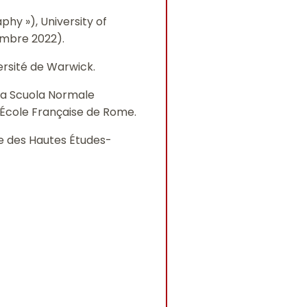
phy »), University of
mbre 2022).
ersité de Warwick.
 la Scuola Normale
l’École Française de Rome.
ue des Hautes Études-