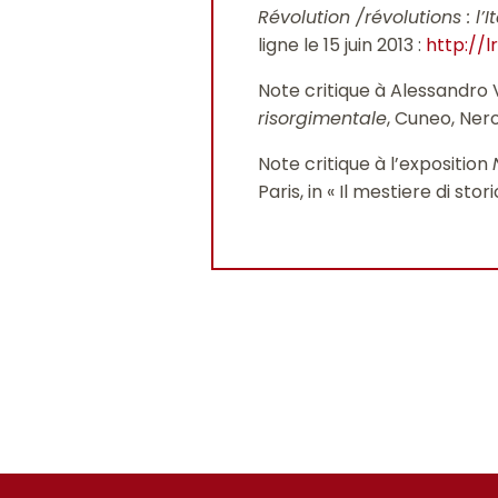
Révolution /révolutions : l’
ligne le 15 juin 2013 :
http://l
Note critique à Alessandro Vi
risorgimentale
, Cuneo, Neros
Note critique à l’exposition
Paris, in « Il mestiere di sto