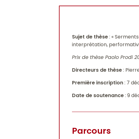
Sujet de thèse
: « Serments
interprétation, performativ
Prix de thèse Paolo Prodi 2
Directeurs de thèse
: Pierr
Première inscription
: 7 dé
Date de soutenance
: 9 d
Parcours