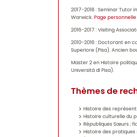
2017-2018 : Seminar Tutor in
Warwick.
Page personnelle s
2016-2017 : Visiting Associ
2010-2016 : Doctorant en co
Superiore (Pisa). Ancien bo
Master 2 en Histoire politi
Università di Pisa).
Thèmes de rec
Histoire des représent
Histoire culturelle du p
Républiques Sœurs ; fid
Histoire des pratiques 