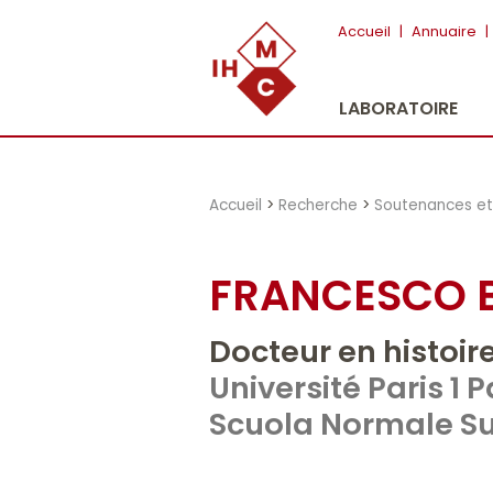
"})
Accueil
|
Annuaire
|
LABORATOIRE
Accueil
>
Recherche
>
Soutenances et 
FRANCESCO 
Docteur en histoir
Université Paris 
Scuola Normale Su