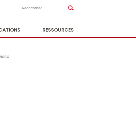
ICATIONS
RESSOURCES
cesco