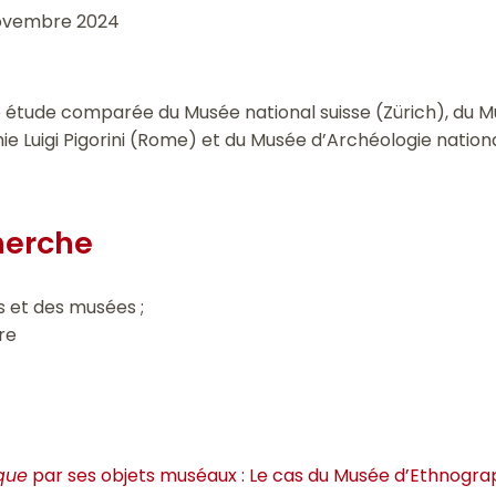
ovembre 2024
étude comparée du Musée national suisse (Zürich), du M
hie Luigi Pigorini (Rome) et du Musée d’Archéologie nati
herche
ns et des musées ;
ire
ique
par ses objets muséaux : Le cas du Musée d’Ethnogra