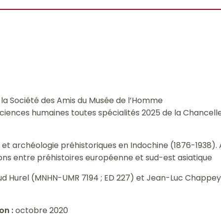
 la Société des Amis du Musée de l’Homme
 sciences humaines toutes spécialités 2025 de la Chancelle
 et archéologie préhistoriques en Indochine (1876-1938).
ns entre préhistoires européenne et sud-est asiatique
d Hurel (MNHN-UMR 7194 ; ED 227) et Jean-Luc Chappey
on :
octobre 2020