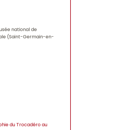
usée national de
onale (Saint-Germain-en-
phie du Trocadéro au