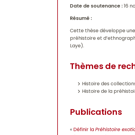
Date de soutenance :
16 n
Résumé :
Cette thèse développe une 
préhistoire et d’ethnograp
Laye).
Thèmes de rec
Histoire des collectio
Histoire de la préhisto
Publications
«
Définir la
Préhistoire exot