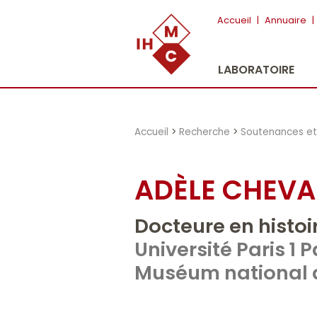
"})
Accueil
|
Annuaire
|
LABORATOIRE
Accueil
>
Recherche
>
Soutenances et 
ADÈLE CHEVA
Docteure en histo
Université Paris 1
Muséum national d’