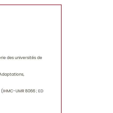
rie des universités de
 Adaptations,
 (IHMC-UMR 8066 ; ED