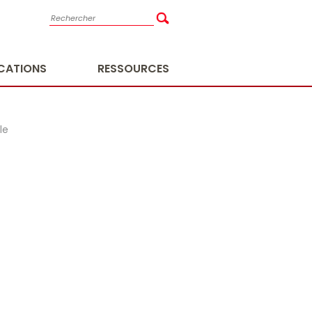
ICATIONS
RESSOURCES
le