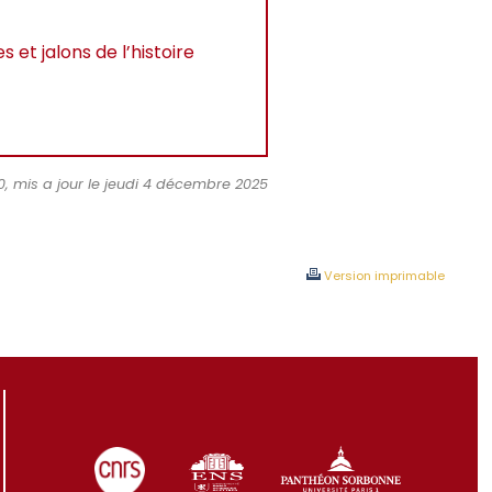
et jalons de l’histoire
0, mis a jour le jeudi 4 décembre 2025
Version imprimable