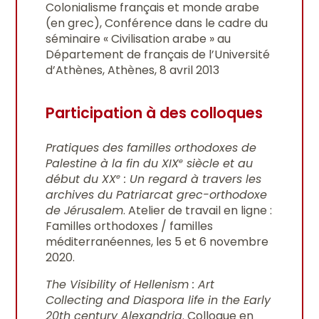
Colonialisme français et monde arabe
(en grec), Conférence dans le cadre du
séminaire « Civilisation arabe » au
Département de français de l’Université
d’Athènes, Athènes, 8 avril 2013
Participation à des colloques
Pratiques des familles orthodoxes de
Palestine à la fin du XIX
siècle et au
e
début du XX
: Un regard à travers les
e
archives du Patriarcat grec-orthodoxe
de Jérusalem
. Atelier de travail en ligne :
Familles orthodoxes / familles
méditerranéennes, les 5 et 6 novembre
2020.
The Visibility of Hellenism : Art
Collecting and Diaspora life in the Early
20th century Alexandria
. Colloque en