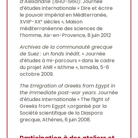
d’Alexandrie (1843-1960)
. Journée
d’études internationale « Dire et écrire
le pouvoir impérial en Méditerranée,
XVIII
-XX
siècles », Maison
e
e
méditerranéenne des sciences de
l’homme, Aix-en-Provence, 8 juin 2012
Archives de la communauté grecque
de Suez : un fonds inédit.
« Journée
d’études à mi-parcours » dans le cadre
du projet ANR « Isthme », Ismaïlia, 5-6
octobre 2009.
The Emigration of Greeks from Egypt in
the immediate post-war years
. Journée
d’études internationale « The flight of
Greeks from Egypt »,organisé par la
Société scientifique de la Diaspora
grecque, Athènes, 6 juin 2008.