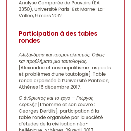
Analyse Comparée de Pouvoirs (EA
3350), Université Paris-Est Marne-La-
Vallée, 9 mars 2012.
Participation à des tables
rondes
Αλεξάνδρεια και κοσμοπολιτισμός. Όψεις
και προβλήματα μια ταυτολογίας
.
[Alexandrie et cosmopolitisme : aspects
et problèmes d’une tautologie]. Table
ronde organisée à l’Université Panteion,
Athènes 18 décembre 2017.
Ο άνθρωπος και το έργο – Γιώργος
Δερτιλής
[L’homme et son œuvre :
Georges Dertilis], participation à la
table ronde organisée par la Société
d’études de la civilisation néo-
hellénique, Athènes, 29 avril, 2017.