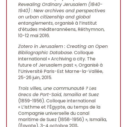
Revealing Ordinary Jerusalem (1840-
1940) : New archives and perspectives
on urban citizenship and global
entanglements
, organisé à l’Institut
d’études méditerannéens, Réthymnon,
10-12 mai 2016.
Zotero in Jerusalem : Creating an Open
Bibliographic Database
. Colloque
international « Archiving a city. The
future of Jerusalem past », Organisé à
l’Université Paris-Est Marne-la-Vallée,
25-26 juin, 2015.
Trois villes, une communauté ? Les
Grecs de Port-Saïd, Ismaïlia et Suez
(1859-1956). Colloque international
« L’Isthme et l’Égypte, au temps de la
Compagnie universelle du canal
maritime de Suez (1858-1956) », Ismaïlia,
(Égypte), 3-4 octobre 2011
.