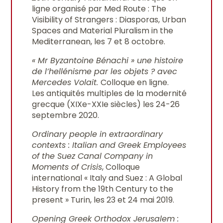
ligne organisé par Med Route : The
Visibility of Strangers : Diasporas, Urban
Spaces and Material Pluralism in the
Mediterranean, les 7 et 8 octobre.
« Mr Byzantoine Bénachi » une histoire
de l’hellénisme par les objets ? avec
Mercedes Volait.
Colloque en ligne.
Les antiquités multiples de la modernité
grecque (XIXe-XXIe siècles) les 24-26
septembre 2020.
Ordinary people in extraordinary
contexts : Italian and Greek Employees
of the Suez Canal Company in
Moments of Crisis
, Colloque
international « Italy and Suez : A Global
History from the 19th Century to the
present » Turin, les 23 et 24 mai 2019.
Opening Greek Orthodox Jerusalem :