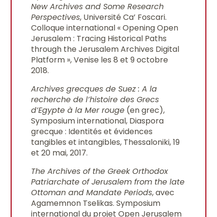
New Archives and Some Research
Perspectives
, Université Ca’ Foscari.
Colloque international « Opening Open
Jerusalem : Tracing Historical Paths
through the Jerusalem Archives Digital
Platform », Venise les 8 et 9 octobre
2018.
Archives grecques de Suez : A la
recherche de l’histoire des Grecs
d’Egypte à la Mer rouge
(en grec),
Symposium international, Diaspora
grecque : Identités et évidences
tangibles et intangibles, Thessaloniki, 19
et 20 mai, 2017.
The Archives of the Greek Orthodox
Patriarchate of Jerusalem from the late
Ottoman and Mandate Periods
, avec
Agamemnon Tselikas. Symposium
international du projet Open Jerusalem