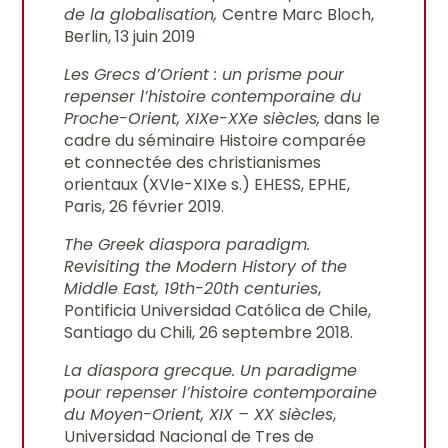
de la globalisation,
Centre Marc Bloch,
Berlin, 13 juin 2019
Les Grecs d’Orient : un prisme pour
repenser l’histoire contemporaine du
Proche-Orient, XIXe-XXe siècles,
dans le
cadre du séminaire Histoire comparée
et connectée des christianismes
orientaux (XVIe-XIXe s.) EHESS, EPHE,
Paris, 26 février 2019.
The Greek diaspora paradigm.
Revisiting the Modern History of the
Middle East, 19th-20th centuries
,
Pontificia Universidad Católica de Chile,
Santiago du Chili, 26 septembre 2018.
La diaspora grecque. Un paradigme
pour repenser l’histoire contemporaine
du Moyen-Orient, XIX – XX siècles
,
Universidad Nacional de Tres de