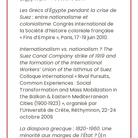
Les Grecs d’Égypte pendant la crise de
Suez : entre nationalisme et
colonialisme
. Congrès international de
la Société d’histoire coloniale française
« Fins d’Empire », Paris, 17-19 juin 2010.
Internationalism vs. nationalism ? The
Suez Canal Company strike of 1919 and
the formation of the International
Workers’ Union of the Isthmus of Suez
.
Colloque international « Rival Pursuits,
Common Experiences : Social
Transformation and Mass Mobilization in
the Balkan & Eastern Mediterranean
Cities (1900‐1923) », organisé par
l’Université de Crète, Réthymnon, 22-24
octobre 2009.
La diaspora grecque : 1820-1960. Une
minorité aux marges de l’État ?
(En