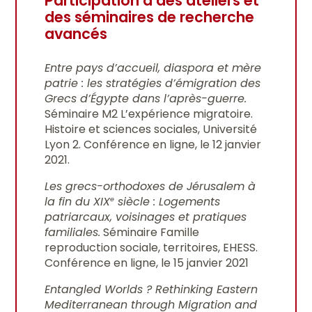
Participation à des ateliers et
des séminaires de recherche
avancés
Entre pays d’accueil, diaspora et mère
patrie : les stratégies d’émigration des
Grecs d’Égypte dans l’après-guerre.
Séminaire M2 L’expérience migratoire.
Histoire et sciences sociales, Université
Lyon 2. Conférence en ligne, le 12 janvier
2021.
Les grecs-orthodoxes de Jérusalem à
la fin du XIX
siècle : Logements
e
patriarcaux, voisinages et pratiques
familiales.
Séminaire Famille
reproduction sociale, territoires, EHESS.
Conférence en ligne, le 15 janvier 2021
Entangled Worlds ? Rethinking Eastern
Mediterranean through Migration and