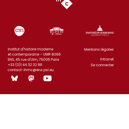
Institut d'histoire moderne
Mentions légales
et contemporaine – UMR 8066
Intranet
ENS, 45 rue d'Ulm, 75005 Paris
+33 (0)1 44 32 32 86
Se connecter
contact-ihmc@ens.psl.eu
(|non)]