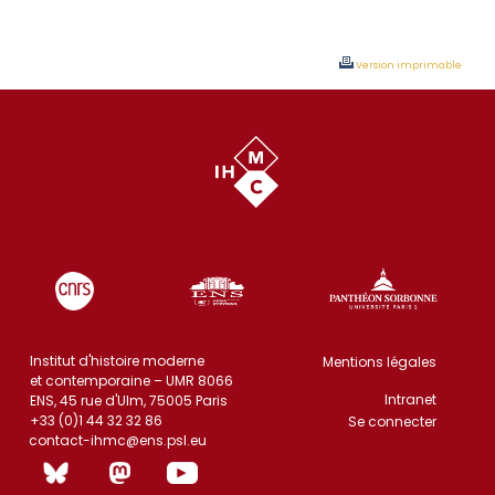
Version imprimable
Institut d'histoire moderne
Mentions légales
et contemporaine – UMR 8066
Intranet
ENS, 45 rue d'Ulm, 75005 Paris
+33 (0)1 44 32 32 86
Se connecter
contact-ihmc@ens.psl.eu