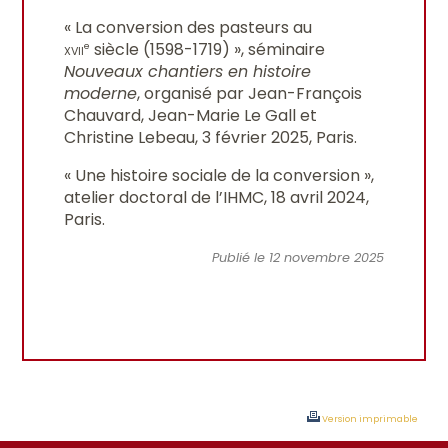
« La conversion des pasteurs au
xvii
siècle (1598-1719) », séminaire
e
Nouveaux chantiers en histoire
moderne
, organisé par Jean-François
Chauvard, Jean-Marie Le Gall et
Christine Lebeau, 3 février 2025, Paris.
« Une histoire sociale de la conversion »,
atelier doctoral de l’IHMC, 18 avril 2024,
Paris.
Publié le 12 novembre 2025
Version imprimable