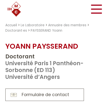
"})
Accueil
>
Le Laboratoire
>
Annuaire des membres
>
Doctorant·es
>
PAYSSERAND Yoann
YOANN PAYSSERAND
Doctorant
Université Paris 1 Panthéon-
Sorbonne (ED 113)
Université d’Angers
Formulaire de contact